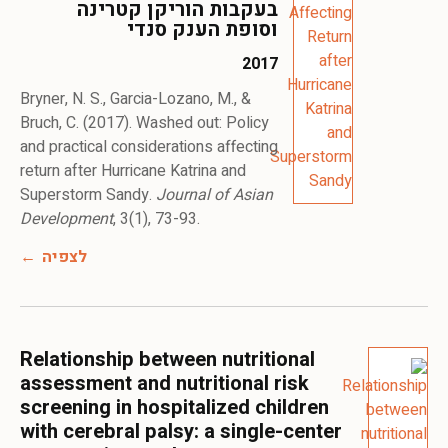
בעקבות הוריקן קטרינה
וסופת הענק סנדי
2017
Bryner, N. S., Garcia-Lozano, M., &
Bruch, C. (2017). Washed out: Policy
and practical considerations affecting
return after Hurricane Katrina and
Superstorm Sandy.
Journal of Asian
Development
, 3(1), 73-93.
לצפיה
Relationship between nutritional
assessment and nutritional risk
screening in hospitalized children
with cerebral palsy: a single-center