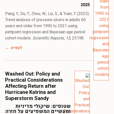
2025
Pang, Y., Du, Y., Zhou, W., Liu, S., & Yuan, Y. (2025).
Trend analysis of pressure ulcers in adults 60
years and older from 1990 to 2021 using
jointpoint regression and Bayesian age period
cohort models.
Scientific Reports, 15
, 25198.
לצפיה
Washed Out: Policy and
Practical Considerations
Affecting Return after
Hurricane Katrina and
Superstorm Sandy
שטופים: שיקולי מדיניות
ומעשיים המשפיעים על חזרה