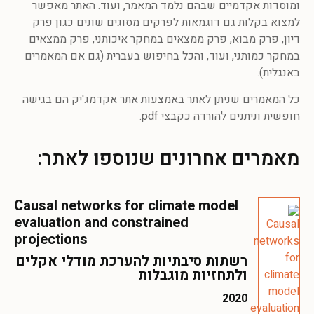
ומוסדות אקדמיים שבהם נלמד המאמר, ועוד. האתר מאפשר
למצוא בקלות גם דוגמאות לפרקים מסוגים שונים כגון פרק
דיון, פרק מבוא, פרק ממצאים במחקר איכותני, פרק ממצאים
במחקר כמותני, ועוד, והכל בחיפוש בעברית (גם אם המאמרים
באנגלית).
כל המאמרים שניתן לאתר באמצעות אתר אקדמג'יק הם בגישה
חופשית וניתנים להורדה כקבצי pdf.
מאמרים אחרונים שנוספו לאתר:
Causal networks for climate model
evaluation and constrained
projections
רשתות סיבתיות להערכת מודלי אקלים
ולתחזיות מוגבלות
2020