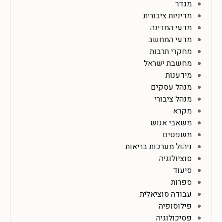
מגדר
מדיניות ציבורית
מדעי המדינה
מדעי המחשב
מחקרי תרבות
מחשבת ישראל
מידענות
מנהל עסקים
מנהל ציבורי
מקרא
משאבי אנוש
משפטים
ניהול מערכות בריאות
סוציולוגיה
סיעוד
ספרות
עבודה סוציאלית
פילוסופיה
פסיכולוגיה