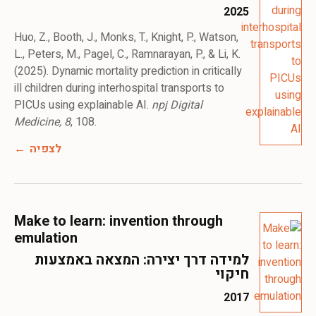
2025
Huo, Z., Booth, J., Monks, T., Knight, P., Watson,
L., Peters, M., Pagel, C., Ramnarayan, P., & Li, K.
(2025). Dynamic mortality prediction in critically
ill children during interhospital transports to
PICUs using explainable AI.
npj Digital
Medicine, 8
, 108.
לצפיה
Make to learn: invention through
emulation
למידה דרך יצירה: המצאה באמצעות
חיקוי
2017