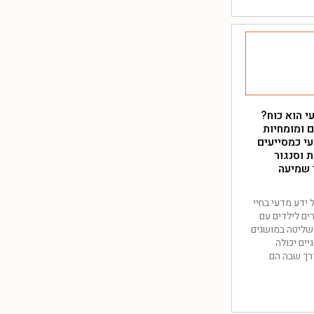
י הוא כוח?
 ומומחיות
י כמסייעים
ת וסנגור
 שמיעה
ידע מדעי בחיי
רים לילדים עם
שליטה במושגים
יים יכולה
רך שבה הם