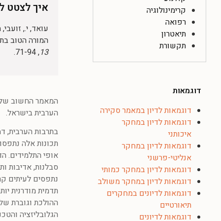
איך לצטט לפי 
קרימינולוגיה
רפואה
תיאטרון
המורה הטוב בתר
תקשורת
, 71-94.
13
דוגמאות
המאמר החשוב של י
דוגמאות לדיון במאמר סקירה
הערבית בישראל.
דוגמאות לדיון במחקר
בתרבות הערבית, דמ
איכותני
תכונות אלה נתפסות
דוגמאות לדיון במחקר
אופי התלמידים. הד
אנליטי-פרשני
סבלנות, אדיבות ות
דוגמאות לדיון במחקר כמותי
נתפסים לעיתים קרו
דוגמאות לדיון במחקר משולב
תדמית מודרנית יות
דוגמאות לדיונים במחקרים
ההולכת וגוברת של
תיאורטיים
הגלובליזציה והטכנ
דוגמאות לדיונים