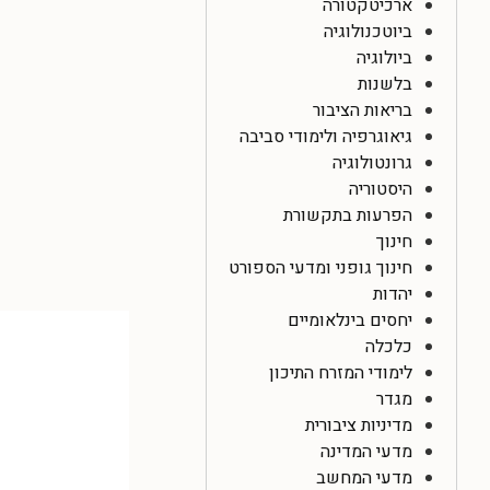
ארכיטקטורה
ביוטכנולוגיה
ביולוגיה
בלשנות
בריאות הציבור
גיאוגרפיה ולימודי סביבה
גרונטולוגיה
היסטוריה
הפרעות בתקשורת
חינוך
חינוך גופני ומדעי הספורט
יהדות
יחסים בינלאומיים
כלכלה
לימודי המזרח התיכון
מגדר
מדיניות ציבורית
מדעי המדינה
מדעי המחשב