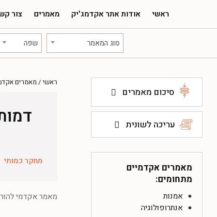
ראשי
אודות אתר אקדמג'יק
מאמרים
צור קש
סוג המאמר
שפה
ראשי
/
מאמרים אקדמ
סיכום מאמרים
דמות 
עריכה לשונית
ע
מחקר כמותי
מאמרים אקדמיים
מתחומים:
אמנות
מאמר אקדמי להורדה ב
אנתרופולוגיה