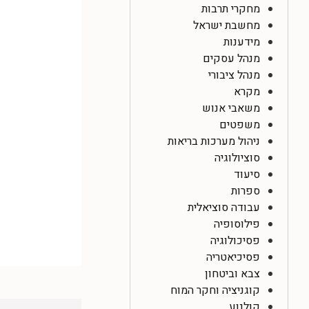
מחקרי תרבות
מחשבת ישראל
מידענות
מנהל עסקים
מנהל ציבורי
מקרא
משאבי אנוש
משפטים
ניהול מערכות בריאות
סוציולוגיה
סיעוד
ספרות
עבודה סוציאלית
פילוסופיה
פסיכולוגיה
פסיכיאטריה
צבא וביטחון
קוגניציה וחקר המוח
קולנוע