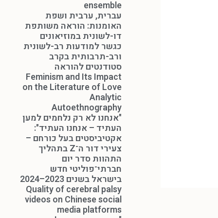
ensemble
עברית, ערבית ושפת
האומנות: הוראה משותפת
דו-לשונית במוזיאונים
כגשר למודעות רב-לשונית
ורב-תרבותית בקרב
סטודנטים להוראה
Feminism and Its Impact
on the Literature of Love
Analytic
Autoethnography
"אנחנו לא רק נלחמים למען
העתיד – אנחנו העתיד":
אקטיביסטים בעל כורחם –
צעירי דור ה־Z בתהליך
התהוות סדר יום
חברתי־פוליטי חדש
בישראל בשנים 2023–2024
Quality of cerebral palsy
videos on Chinese social
media platforms