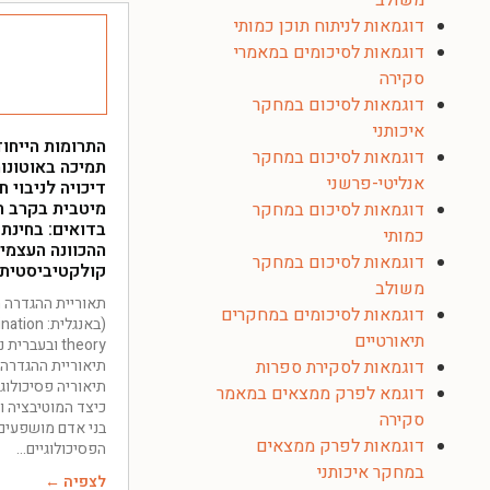
משולב
דוגמאות לניתוח תוכן כמותי
דוגמאות לסיכומים במאמרי
סקירה
דוגמאות לסיכום במחקר
איכותני
התרומות הייחוד
דוגמאות לסיכום במחקר
תמיכה באוטונו
אנליטי-פרשני
דיכויה לניבוי ח
מיטבית בקרב ת
דוגמאות לסיכום במחקר
בדואים: בחינת 
כמותי
ההכוונה העצמי
דוגמאות לסיכום במחקר
קולקטיביסטית
משולב
תאוריית ההגדרה 
דוגמאות לסיכומים במחקרים
(באנגלית: 
תיאורטיים
theory ובעברי
תיאוריית ההגדרה
דוגמאות לסקירת ספרות
תיאוריה פסיכולו
דוגמא לפרק ממצאים במאמר
כיצד המוטיבציה ו
סקירה
בני אדם מושפעים
דוגמאות לפרק ממצאים
הפסיכולוגיים
במחקר איכותני
לצפיה ←