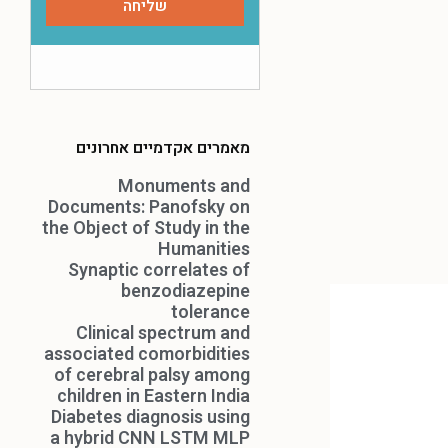
מאמרים אקדמיים אחרונים
Monuments and
Documents: Panofsky on
the Object of Study in the
Humanities
Synaptic correlates of
benzodiazepine
tolerance
Clinical spectrum and
associated comorbidities
of cerebral palsy among
children in Eastern India
Diabetes diagnosis using
a hybrid CNN LSTM MLP