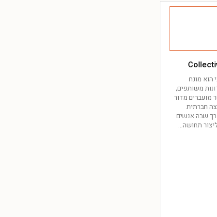
Collect
 הוא מונח
ונות משותפים,
ר מועברים מדור
צה חברתית
דרך שבה אנשים
יצור תחושה