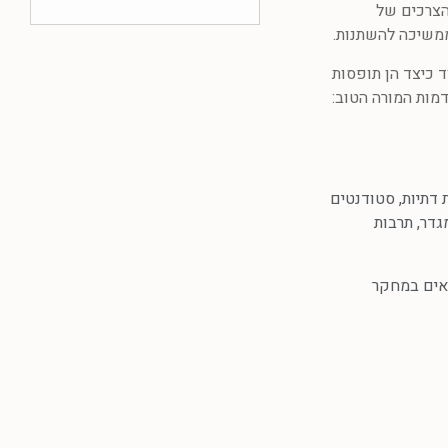
הצרכים של
ממשיכה להשתנות.
 כיצד הן תופסות
דמות המורה הטוב:
 דתיות
,
סטודנטים
גדר
,
תרבות
אים במחקר