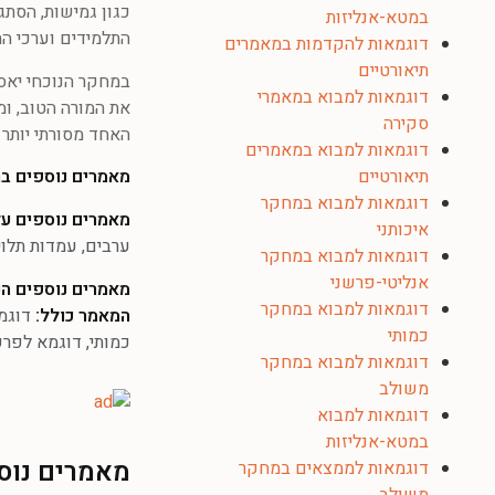
כגון גמישות, הסת
במטא-אנליזות
התלמידים וערכי ה
דוגמאות להקדמות במאמרים
תיאורטיים
במחקר הנוכחי יאסר
דוגמאות למבוא במאמרי
את המורה הטוב, ומ
סקירה
האחד מסורתי יותר ו
דוגמאות למבוא במאמרים
מאמרים נוספים בת
תיאורטיים
דוגמאות למבוא במחקר
מאמרים נוספים ע
איכותני
ערבים
,
עמדות תלוי
דוגמאות למבוא במחקר
אנליטי-פרשני
מאמרים נוספים הנ
דוגמאות למבוא במחקר
המאמר כולל:
דוגמ
כמותי
כמותי
,
דוגמא לפרק
דוגמאות למבוא במחקר
משולב
דוגמאות למבוא
במטא-אנליזות
מאמרים נוספ
דוגמאות לממצאים במחקר