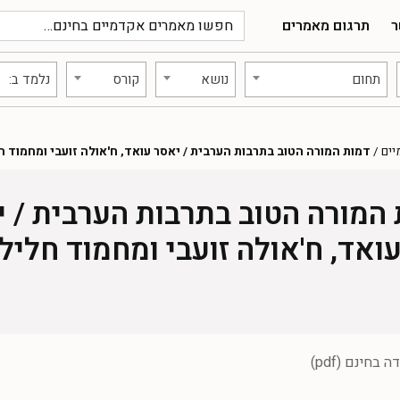
ר
תרגום מאמרים
תחום
נושא
קורס
נלמד ב:
יים
/
דמות המורה הטוב בתרבות הערבית / יאסר עואד, ח'אולה זועבי ומחמוד ח
המורה הטוב בתרבות הערבית / 
ואד, ח'אולה זועבי ומחמוד חליל
חינם (pdf)