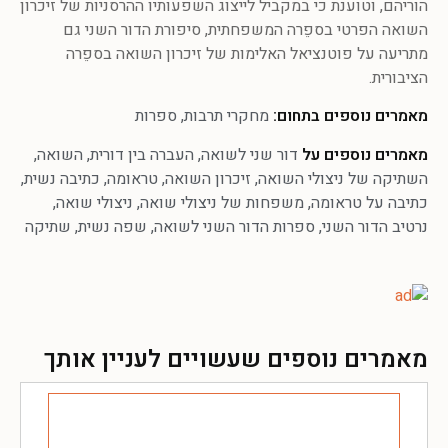
הוריהם, וטוענת כי במקביל לייצוג השפעותיו ההרסניות של זיכרון
השואה הפרטי בספֵרה המשפחתית, סיפורת הדור השני גם
מתריעה על פוטנציאל האלימות של זיכרון השואה בספֵרה
הציבורית.
מאמרים נוספים בתחום:
מחקרי תרבות
,
ספרות
מאמרים נוספים על
דור שני לשואה
,
העברה בין דורית
,
השואה
,
השתיקה של ניצולי השואה
,
זיכרון השואה
,
טראומה
,
כתיבה נשית
,
כתיבה על טראומה
,
משפחות של ניצולי שואה
,
ניצולי שואה
,
נרטיב הדור השני
,
ספרות הדור השני לשואה
,
שפה נשית
,
שתיקה
מאמרים נוספים שעשויים לעניין אותך