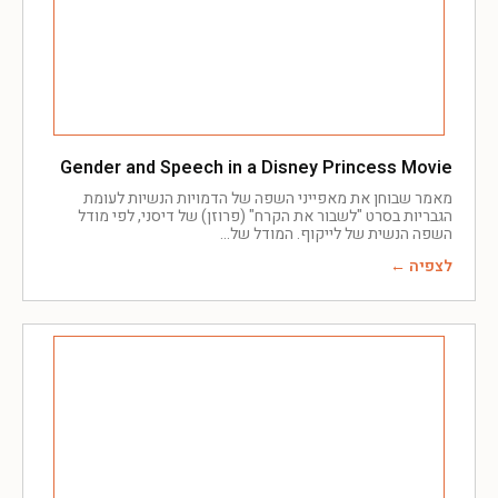
Gender and Speech in a Disney Princess Movie
מאמר שבוחן את מאפייני השפה של הדמויות הנשיות לעומת
הגבריות בסרט "לשבור את הקרח" (פרוזן) של דיסני, לפי מודל
השפה הנשית של לייקוף. המודל של
לצפיה ←