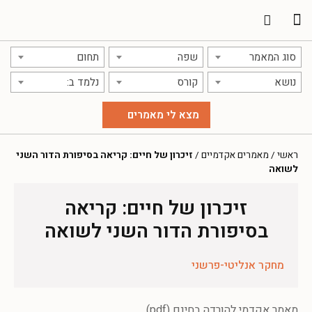
תרגום מאמרים
אודות אתר אקדמג'יק
סוג המאמר
שפה
תחום
נושא
קורס
נלמד ב:
ראשי
/
מאמרים אקדמיים
/
זיכרון של חיים: קריאה בסיפורת הדור השני
לשואה
זיכרון של חיים: קריאה
בסיפורת הדור השני לשואה
מחקר אנליטי-פרשני
מאמר אקדמי להורדה בחינם (pdf)