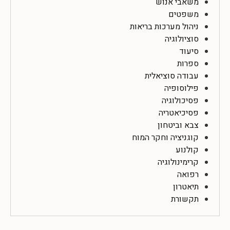
משאבי אנוש
משפטים
ניהול מערכות בריאות
סוציולוגיה
סיעוד
ספרות
עבודה סוציאלית
פילוסופיה
פסיכולוגיה
פסיכיאטריה
צבא וביטחון
קוגניציה וחקר המוח
קולנוע
קרימינולוגיה
רפואה
תיאטרון
תקשורת