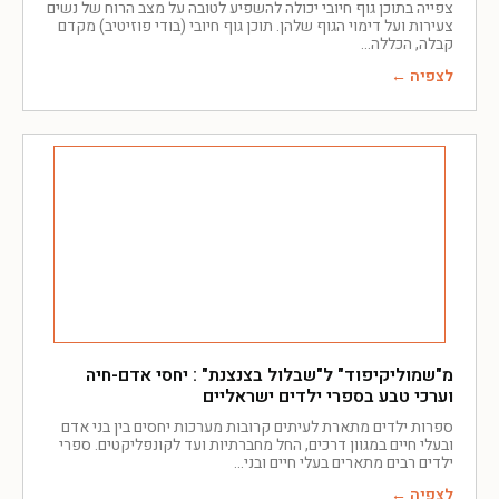
צפייה בתוכן גוף חיובי יכולה להשפיע לטובה על מצב הרוח של נשים
צעירות ועל דימוי הגוף שלהן. תוכן גוף חיובי (בודי פוזיטיב) מקדם
קבלה, הכללה
לצפיה ←
מ"שמוליקיפוד" ל"שבלול בצנצנת" : יחסי אדם-חיה
וערכי טבע בספרי ילדים ישראליים
ספרות ילדים מתארת לעיתים קרובות מערכות יחסים בין בני אדם
ובעלי חיים במגוון דרכים, החל מחברתיות ועד לקונפליקטים. ספרי
ילדים רבים מתארים בעלי חיים ובני
לצפיה ←