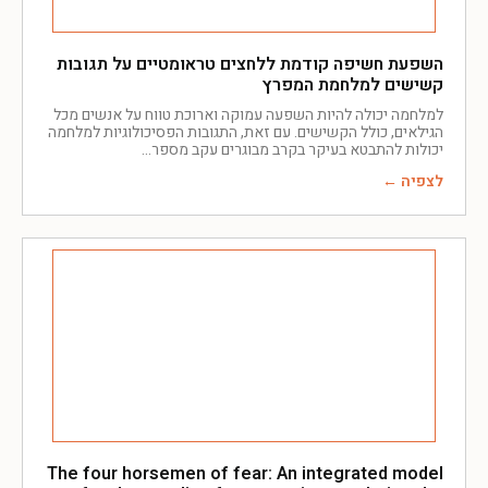
השפעת חשיפה קודמת ללחצים טראומטיים על תגובות
קשישים למלחמת המפרץ
למלחמה יכולה להיות השפעה עמוקה וארוכת טווח על אנשים מכל
הגילאים, כולל הקשישים. עם זאת, התגובות הפסיכולוגיות למלחמה
יכולות להתבטא בעיקר בקרב מבוגרים עקב מספר
לצפיה ←
The four horsemen of fear: An integrated model