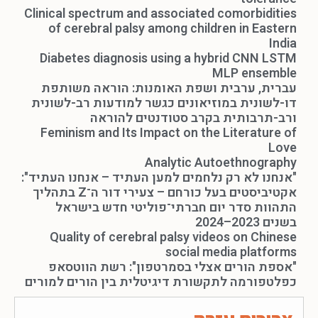
Clinical spectrum and associated comorbidities
of cerebral palsy among children in Eastern
India
Diabetes diagnosis using a hybrid CNN LSTM
MLP ensemble
עברית, ערבית ושפת האומנות: הוראה משותפת
דו-לשונית במוזיאונים כגשר למודעות רב-לשונית
ורב-תרבותית בקרב סטודנטים להוראה
Feminism and Its Impact on the Literature of
Love
Analytic Autoethnography
"אנחנו לא רק נלחמים למען העתיד – אנחנו העתיד":
אקטיביסטים בעל כורחם – צעירי דור ה־Z בתהליך
התהוות סדר יום חברתי־פוליטי חדש בישראל
בשנים 2023–2024
Quality of cerebral palsy videos on Chinese
social media platforms
"אספת הורים אצלי בסמרטפון": רשת הווטסאפ
כפלטפורמה לתקשורת דיגיטלית בין הורים למורים