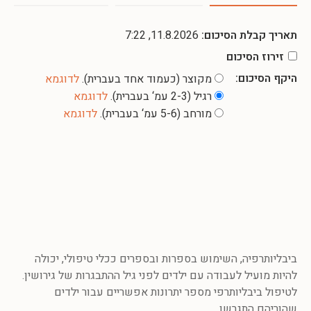
תאריך קבלת הסיכום:
11.8.2026, 7:22
זירוז הסיכום
היקף הסיכום:
מקוצר (כעמוד אחד בעברית).
לדוגמא
רגיל (2-3 עמ‘ בעברית).
לדוגמא
מורחב (5-6 עמ‘ בעברית).
לדוגמא
ביבליותרפיה, השימוש בספרות ובספרים ככלי טיפולי, יכולה
להיות מועיל לעבודה עם ילדים לפני גיל ההתבגרות של גירושין.
לטיפול ביבליותרפי מספר יתרונות אפשריים עבור ילדים
שהוריהם התגרשו.