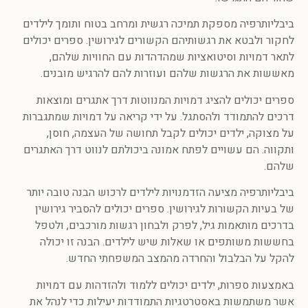
ביבליותרפיה מספקת תמיכה רגשית ומרחב בטוח ותומך לילדים
לחקור ולבטא את רגשותיהם הקשורים לגירושין. ספרים יכולים
לתאר דמויות וסיטואציות שמהדהדות עם החוויות שלהם,
מאששות את הרגשות שלהם ועוזרות להם להרגיש מובנים.
ספרים יכולים להציג דמויות המנווטות דרך אתגרים ומוצאות
דרכים להתמודד ולהסתגל. על ידי קריאה על דמויות שמתגברות
על מצוקה, ילדים יכולים לקבל תחושה של העצמה, חוסן,
ותקווה. הם עשויים לפתח אמונה ביכולתם לנווט דרך האתגרים
שלהם.
ביבליותרפיה מציעה הזדמנויות לילדים לרכוש הבנה טובה יותר
של בעיות הקשורות לגירושין. ספרים יכולים להסביר גירושין
בדרכים מותאמות גיל, לפרק ולבחון רגשות מורכבים, ולטפל
בחששות משותפים או שאלות שיש לילדים. הבנה זו יכולה
להקל על הבלבול והחרדה מהמצב המשפחתי החדש.
באמצעות ספרות, ילדים יכולים ללמוד ולהזדהות עם דמויות
אשר משתמשות באסטרטגיות התמודדות יעילות כדי לנהל את