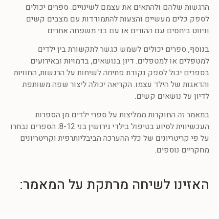
הרגשות שלהם ולהתאים את עצמם לשינויים. ספרים יכולים
לספק כלים מעשיים והצעות להתמודדות עם מצבים קשים
וניווט ביחסים עם ההורים או עם בני משפחה אחרים.
בנוסף, ספרים יכולים לשמש כגשר לתקשורת בין ילדים
למטפלים או למטפלים. דיון בנושאים, בדמויות ובאירועים
בספרים יכול לספק נקודת פתיחה לשיחות על הרגשות, החוויות
והדאגות של הילד עצמו. הקריאה יכולה ליצור שפה משותפת
לדיון על נושאים קשים.
במאמר זה החוקרות ממליצות על ספרי ילדים מן הספרות
העכשיווית לסיוע בטיפול בילדי גירושין בני 8-12. הספרים נבחרו
על פי קריטריונים של כלי ההערכה הביבליותרפית וקריטריונים
מחקריים נוספים.
האזינו לשיחה מרתקת על המאמר: