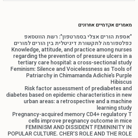
מאמרים אקדמיים אחרונים
"אספת הורים אצלי בסמרטפון": רשת הווטסאפ
כפלטפורמה לתקשורת דיגיטלית בין הורים למורים
Knowledge, attitude, and practice among nurses
regarding the prevention of pressure ulcers in a
tertiary care hospital: a cross-sectional study
Feminism: Silence and Voicelessness as Tools of
Patriarchy in Chimamanda Adichie’s Purple
Hibiscus
Risk factor assessment of prediabetes and
diabetes based on epidemic characteristics in new
urban areas: a retrospective and a machine
learning study
Pregnancy-acquired memory CD4+ regulatory T
cells improve pregnancy outcome in mice
FEMINISM AND DISSIDENT FEMININITY IN
POPULAR CULTURE. CHER'S ROLE AND THE ROLE