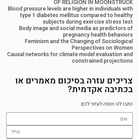
OF RELIGION IN MOONSTRUCK
Blood pressure levels are higher in individuals with
type 1 diabetes mellitus compared to healthy
subjects during exercise stress test
Body image and social media as predictors of
pregnancy health behaviors
Feminism and the Changing of Sociological
Perspectives on Women
Causal networks for climate model evaluation and
constrained projections
צריכים עזרה
בסיכום מאמרים או
בכתיבה אקדמית?
כתבו לנו וננסה לעזור לכם: