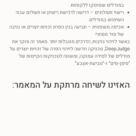
במודלים שסופקו ללקוחות.
רישוי ותמלוגים – דרישה לרכישת רישיון או תשלום עבור
השימוש במודלים.
אכיפה משפטית – תביעה בגין הפרת זכויות יוצרים או גניבה
של סוד מסחרי.
באשר לזיהוי גניבות, הדרכים מוגבלות יותר. מאמר זה סוקר את
DeepJudge, טכניקה חדשה לזיהוי הפרה של זכויות יוצרים על
מודלים של למידה עמוקה; ומשווה לטכניקות הקיימות של
"סימן-מים" ו-"טביעת-אצבע".
האזינו לשיחה מרתקת על המאמר: