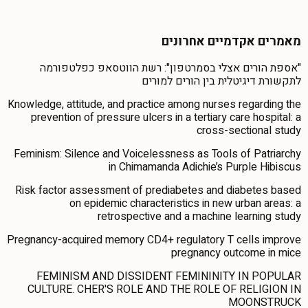
מאמרים אקדמיים אחרונים
"אספת הורים אצלי בסמרטפון": רשת הווטסאפ כפלטפורמה
לתקשורת דיגיטלית בין הורים למורים
Knowledge, attitude, and practice among nurses regarding the
prevention of pressure ulcers in a tertiary care hospital: a
cross-sectional study
Feminism: Silence and Voicelessness as Tools of Patriarchy
in Chimamanda Adichie’s Purple Hibiscus
Risk factor assessment of prediabetes and diabetes based
on epidemic characteristics in new urban areas: a
retrospective and a machine learning study
Pregnancy-acquired memory CD4+ regulatory T cells improve
pregnancy outcome in mice
FEMINISM AND DISSIDENT FEMININITY IN POPULAR
CULTURE. CHER'S ROLE AND THE ROLE OF RELIGION IN
MOONSTRUCK