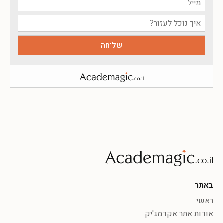
באתר
ראשי
אודות אתר אקדמג'יק