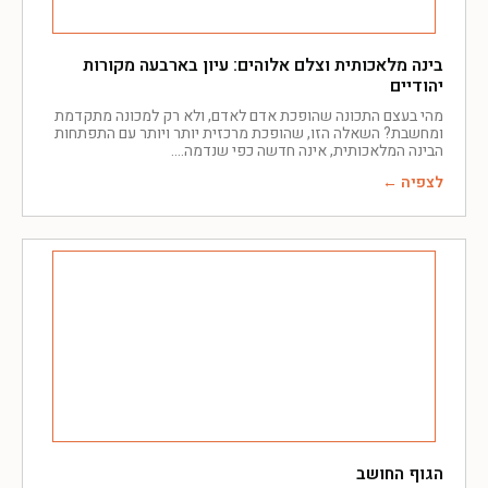
בינה מלאכותית וצלם אלוהים: עיון בארבעה מקורות
יהודיים
מהי בעצם התכונה שהופכת אדם לאדם, ולא רק למכונה מתקדמת
ומחשבת? השאלה הזו, שהופכת מרכזית יותר ויותר עם התפתחות
הבינה המלאכותית, אינה חדשה כפי שנדמה.
לצפיה ←
הגוף החושב