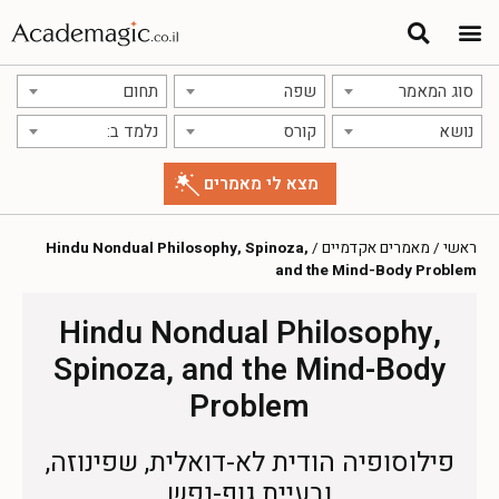
סוג המאמר
שפה
תחום
נושא
קורס
נלמד ב:
ראשי
/
מאמרים אקדמיים
/
Hindu Nondual Philosophy, Spinoza,
and the Mind-Body Problem
Hindu Nondual Philosophy,
Spinoza, and the Mind-Body
Problem
פילוסופיה הודית לא-דואלית, שפינוזה,
ובעיית גוף-נפש