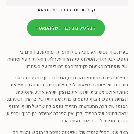
קבל תרגום מסוכם של המאמר
קבל סיכום בעברית של המאמר
בעיית גוף-נפש היא סוגיה פילוסופית העוסקת ביחסים בין
הנפש לבין הגוף. הפילוסופיה ההודית הלא-דואלית והפילוסופיה
של שפינוזה מציעות נקודות מבט ייחודיות על בעיה זו.
בפילוסופיה המוניסטית ההינדית, הנפש והגוף נתפסים כשני
היבטים של אותה המציאות. לפי פילוסופיה זו, ישנה רק מציאות
אחת האולטימטיבית, שנקראת ברהמן, שהיא אחת, אינסופית
ונצחית. הנפש והגוף נתפסים כהתגשמויותיו של ברהמן, ושניהם,
בסופו של דבר, מתעתעים. המיינד נתפס כתוצר של הגוף, והגוף
נראה כתוצר של המיינד. לכן, אין הפרדה אמיתית בין הגוף והנפש,
והם בסופו של דבר אחד ואותו הדבר.
מצד שני, הפילוסופיה של שפינוזה גורסת כי הנפש והגוף הם