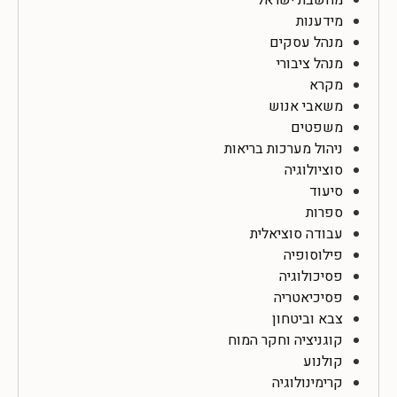
מחשבת ישראל
מידענות
מנהל עסקים
מנהל ציבורי
מקרא
משאבי אנוש
משפטים
ניהול מערכות בריאות
סוציולוגיה
סיעוד
ספרות
עבודה סוציאלית
פילוסופיה
פסיכולוגיה
פסיכיאטריה
צבא וביטחון
קוגניציה וחקר המוח
קולנוע
קרימינולוגיה