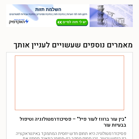
מאמרים נוספים שעשויים לעניין אותך
"בין עור ברווז לעור פיל" – פסיכודרמטולוגיה וטיפול
בבעיות עור
פסיכודרמטולוגיה היא תחום חדש יחסית המתמקד באינטראקציה
בין הנפש והעור. זהו תחום מחקר בין-תחומי המאגד תחתיו את