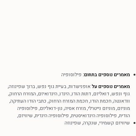
מאמרים נוספים בתחום:
פילוסופיה
מאמרים נוספים על
אופנישדות
,
בעיית גוף נפש
,
ברוך שפינוזה
,
גוף ונפש
,
דואליזם
,
דתות הודו
,
הינדו
,
הינדואיזם
,
המזרח הרחוק
,
וודאנטה
,
חכמת הודו
,
חכמת המזרח הרחוק
,
כתבי הודו העתיקה
,
מוניזם
,
מוניזם נייטרלי
,
מזרח אסיה
,
נון-דואליזם
,
פילוסופיה
הודית
,
פילוסופיה הינדואיסטית
,
פילוסופיה הינדית
,
שיוויזם
,
שיוויזם קשמירי
,
שנקרה
,
שפינוזה