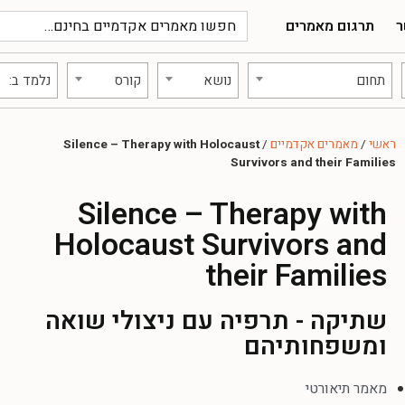
ר
תרגום מאמרים
תחום
נושא
קורס
נלמד ב:
ראשי
/
מאמרים אקדמיים
/
Silence – Therapy with Holocaust
Survivors and their Families
Silence – Therapy with
Holocaust Survivors and
their Families
שתיקה - תרפיה עם ניצולי שואה
ומשפחותיהם
מאמר תיאורטי