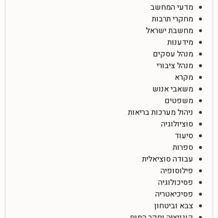
מדעי המחשב
מחקרי תרבות
מחשבת ישראל
מידענות
מנהל עסקים
מנהל ציבורי
מקרא
משאבי אנוש
משפטים
ניהול מערכות בריאות
סוציולוגיה
סיעוד
ספרות
עבודה סוציאלית
פילוסופיה
פסיכולוגיה
פסיכיאטריה
צבא וביטחון
קוגניציה וחקר המוח