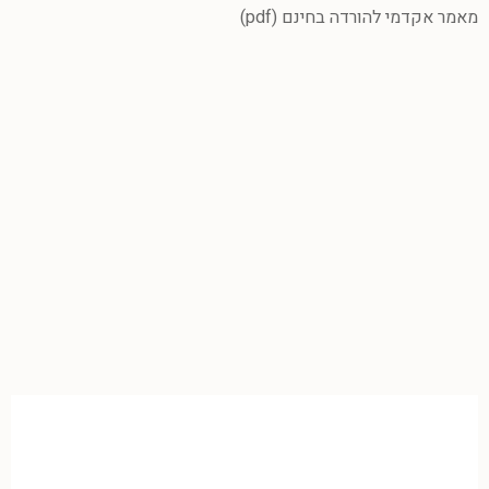
מאמר אקדמי להורדה בחינם (pdf)