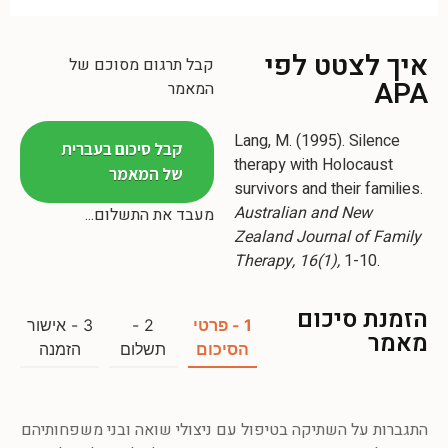
איך לצטט לפי
קבל תרגום מסוכם של
APA
המאמר
Lang, M. (1995). Silence
קבל סיכום בעברית
therapy with Holocaust
של המאמר
survivors and their families.
Australian and New
מעבד את התשלום...
Zealand Journal of Family
Therapy, 16(1),
1-10.
הזמנת סיכום
1 - פרטי
2 -
3 - אישור
מאמר
הסיכום
תשלום
הזמנה
התגברות על השתיקה בטיפול עם ניצולי שואה ובני משפחותיהם