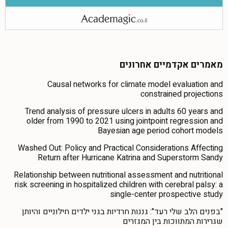
מאמרים אקדמיים אחרונים
Causal networks for climate model evaluation and
constrained projections
Trend analysis of pressure ulcers in adults 60 years and
older from 1990 to 2021 using jointpoint regression and
Bayesian age period cohort models
Washed Out: Policy and Practical Considerations Affecting
Return after Hurricane Katrina and Superstorm Sandy
Relationship between nutritional assessment and nutritional
risk screening in hospitalized children with cerebral palsy: a
single-center prospective study
"בפנים הלב שלי רעד": גננות חרדיות בגני ילדים חילוניים והיותן
שגרירות המתווכות בין המגזרים