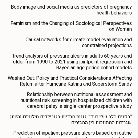
Body image and social media as predictors of pregnancy
health behaviors
Feminism and the Changing of Sociological Perspectives
on Women
Causal networks for climate model evaluation and
constrained projections
Trend analysis of pressure ulcers in adults 60 years and
older from 1990 to 2021 using jointpoint regression and
Bayesian age period cohort models
Washed Out: Policy and Practical Considerations Affecting
Return after Hurricane Katrina and Superstorm Sandy
Relationship between nutritional assessment and
nutritional risk screening in hospitalized children with
cerebral palsy: a single-center prospective study
"בפנים הלב שלי רעד": גננות חרדיות בגני ילדים חילוניים והיותן
שגרירות המתווכות בין המגזרים
Prediction of inpatient pressure ulcers based on routine