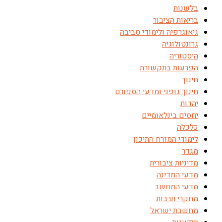
בלשנות
בריאות הציבור
גיאוגרפיה ולימודי סביבה
גרונטולוגיה
היסטוריה
הפרעות בתקשורת
חינוך
חינוך גופני ומדעי הספורט
יהדות
יחסים בינלאומיים
כלכלה
לימודי המזרח התיכון
מגדר
מדיניות ציבורית
מדעי המדינה
מדעי המחשב
מחקרי תרבות
מחשבת ישראל