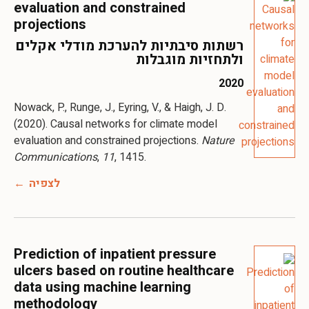
evaluation and constrained
projections
רשתות סיבתיות להערכת מודלי אקלים
ולתחזיות מוגבלות
2020
Nowack, P., Runge, J., Eyring, V., & Haigh, J. D.
(2020). Causal networks for climate model
evaluation and constrained projections.
Nature
Communications
,
11
, 1415.
לצפיה
Prediction of inpatient pressure
ulcers based on routine healthcare
data using machine learning
methodology