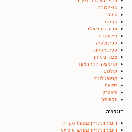
ניהול מערכות בריאות
סוציולוגיה
סיעוד
ספרות
עבודה סוציאלית
פילוסופיה
פסיכולוגיה
פסיכיאטריה
צבא וביטחון
קוגניציה וחקר המוח
קולנוע
קרימינולוגיה
רפואה
תיאטרון
תקשורת
דוגמאות
דוגמאות לדיון במאמר סקירה
דוגמאות לדיון במחקר איכותני