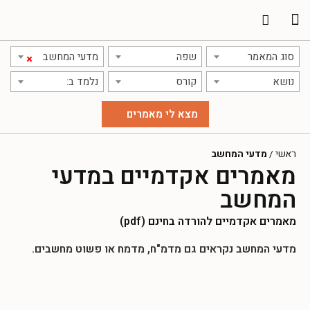
תרגום מאמרים
אודות אתר אקדמג'יק
סוג המאמר
שפה
מדעי המחשב
×
נושא
קורס
נלמד ב:
ראשי
/
מדעי המחשב
מאמרים אקדמיים במדעי
המחשב
מאמרים אקדמיים להורדה בחינם (pdf)
מדעי המחשב נקראים גם מדמ"ח, מדמח או פשוט מחשבים.