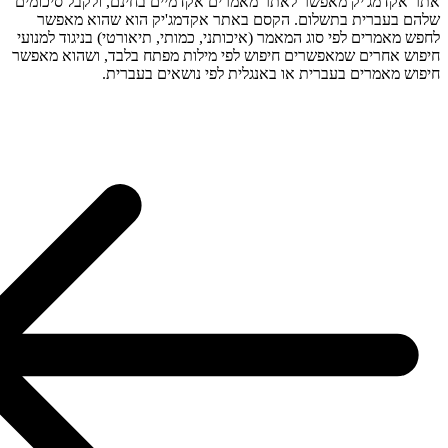
אתר אקדמג'
שלהם ב
לחפש מאמרי
חיפוש אחרי