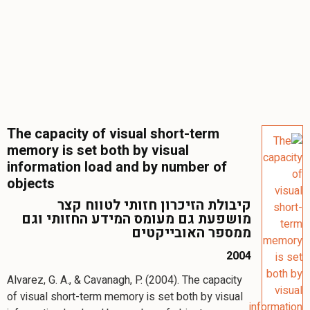
The capacity of visual short-term
memory is set both by visual
information load and by number of
objects
קיבולת הזיכרון חזותי לטווח קצר
מושפעת גם מעומס המידע החזותי וגם
ממספר האובייקטים
2004
Alvarez, G. A., & Cavanagh, P. (2004). The capacity
of visual short-term memory is set both by visual