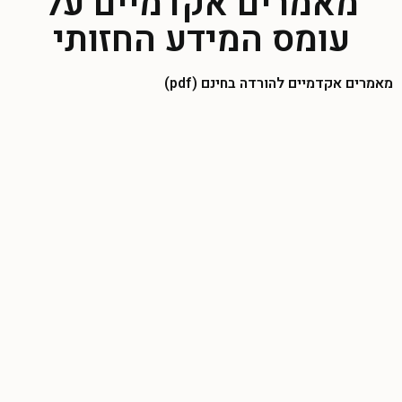
מאמרים אקדמיים על
עומס המידע החזותי
מאמרים אקדמיים להורדה בחינם (pdf)