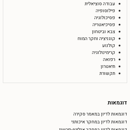
עבודה סוציאלית
פילוסופיה
פסיכולוגיה
פסיכיאטריה
צבא וביטחון
קוגניציה וחקר המוח
קולנוע
קרימינולוגיה
רפואה
תיאטרון
תקשורת
דוגמאות
דוגמאות לדיון במאמר סקירה
דוגמאות לדיון במחקר איכותני
דוגמאות לדיון במחקר אנליטי-פרשני