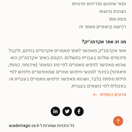
תנאי שימוש ומדיניות פרטיות
הצהרת נגישות
מפת אתר
רכישת קישורים מאתר זה
מה זה אתר אקדמג'יק?
אתר אקדמג'יק מאפשר לאתר מאמרים אקדמיים בחינם, ולקבל
סיכומים שלהם בעברית בתשלום. הקסם באתר אקדמג'יק הוא
שהוא מאפשר לחפש מאמרים לפי סוג המאמר (איכותני, כמותי,
תיאורטי) בניגוד למנועי חיפוש אחרים שמאפשרים חיפוש לפי
מילות מפתח בלבד, ושהוא מאפשר חיפוש מאמרים בעברית או
באנגלית לפי נושאים בעברית.
פרטים נוספים
כל הזכויות שמורות ל-academagic.co.il