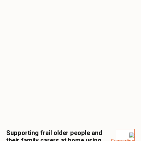
Supporting frail older people and
their family carers at home using