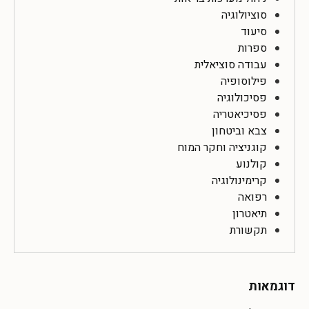
סוציולוגיה
סיעוד
ספרות
עבודה סוציאלית
פילוסופיה
פסיכולוגיה
פסיכיאטריה
צבא וביטחון
קוגניציה וחקר המוח
קולנוע
קרימינולוגיה
רפואה
תיאטרון
תקשורת
דוגמאות