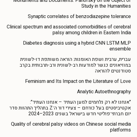
Monuments and Documents: Panofsky on the Object of
Study in the Humanities
Synaptic correlates of benzodiazepine tolerance
Clinical spectrum and associated comorbidities of cerebral
palsy among children in Eastern India
Diabetes diagnosis using a hybrid CNN LSTM MLP
ensemble
עברית, ערבית ושפת האומנות: הוראה משותפת דו-לשונית
במוזיאונים כגשר למודעות רב-לשונית ורב-תרבותית בקרב
סטודנטים להוראה
Feminism and Its Impact on the Literature of Love
Analytic Autoethnography
"אנחנו לא רק נלחמים למען העתיד – אנחנו העתיד":
אקטיביסטים בעל כורחם – צעירי דור ה־Z בתהליך התהוות סדר
יום חברתי־פוליטי חדש בישראל בשנים 2023–2024
Quality of cerebral palsy videos on Chinese social media
platforms