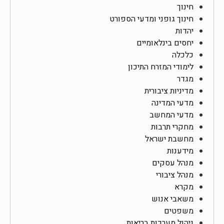
חינוך
חינוך גופני ומדעי הספורט
יהדות
יחסים בינלאומיים
כלכלה
לימודי המזרח התיכון
מגדר
מדיניות ציבורית
מדעי המדינה
מדעי המחשב
מחקרי תרבות
מחשבת ישראל
מידענות
מנהל עסקים
מנהל ציבורי
מקרא
משאבי אנוש
משפטים
ניהול מערכות בריאות