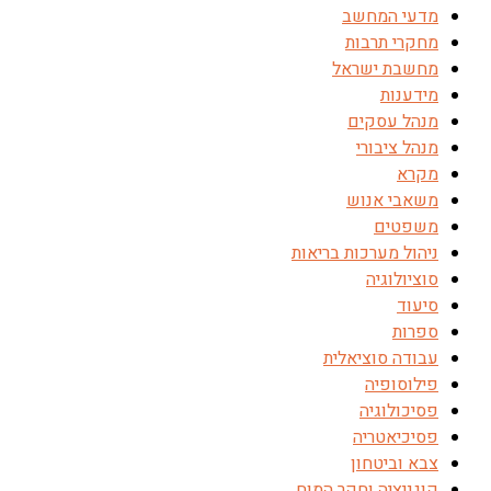
מדעי המחשב
מחקרי תרבות
מחשבת ישראל
מידענות
מנהל עסקים
מנהל ציבורי
מקרא
משאבי אנוש
משפטים
ניהול מערכות בריאות
סוציולוגיה
סיעוד
ספרות
עבודה סוציאלית
פילוסופיה
פסיכולוגיה
פסיכיאטריה
צבא וביטחון
קוגניציה וחקר המוח