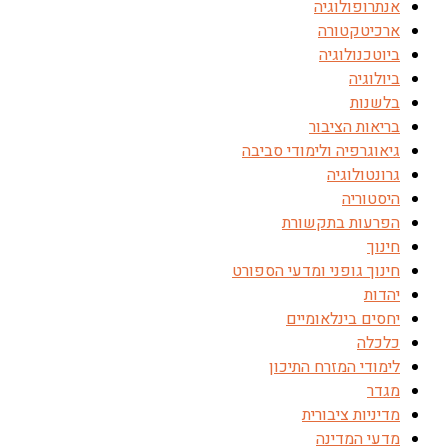
אנתרופולוגיה
ארכיטקטורה
ביוטכנולוגיה
ביולוגיה
בלשנות
בריאות הציבור
גיאוגרפיה ולימודי סביבה
גרונטולוגיה
היסטוריה
הפרעות בתקשורת
חינוך
חינוך גופני ומדעי הספורט
יהדות
יחסים בינלאומיים
כלכלה
לימודי המזרח התיכון
מגדר
מדיניות ציבורית
מדעי המדינה