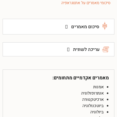
סיכומי מאמרים על אתנוגראפיה
סיכום מאמרים
עריכה לשונית
מאמרים אקדמיים מתחומים:
אמנות
אנתרופולוגיה
ארכיטקטורה
ביוטכנולוגיה
ביולוגיה