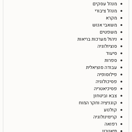
מנהל עסקים
מנהל ציבורי
מקרא
משאבי אנוש
משפטים
ניהול מערכות בריאות
סוציולוגיה
סיעוד
ספרות
עבודה סוציאלית
פילוסופיה
פסיכולוגיה
פסיכיאטריה
צבא וביטחון
קוגניציה וחקר המוח
קולנוע
קרימינולוגיה
רפואה
תיאטרון