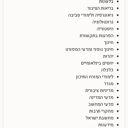
בלשנות
בריאות הציבור
גיאוגרפיה ולימודי סביבה
גרונטולוגיה
היסטוריה
הפרעות בתקשורת
חינוך
חינוך גופני ומדעי הספורט
יהדות
יחסים בינלאומיים
כלכלה
לימודי המזרח התיכון
מגדר
מדיניות ציבורית
מדעי המדינה
מדעי המחשב
מחקרי תרבות
מחשבת ישראל
מידענות