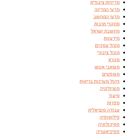
מדיניות ציבורית
מדעי המדינה
מדעי המחשב
מחקרי תרבות
מחשבת ישראל
מידענות
מנהל עסקים
מנהל ציבורי
מקרא
משאבי אנוש
משפטים
ניהול מערכות בריאות
סוציולוגיה
סיעוד
ספרות
עבודה סוציאלית
פילוסופיה
פסיכולוגיה
פסיכיאטריה