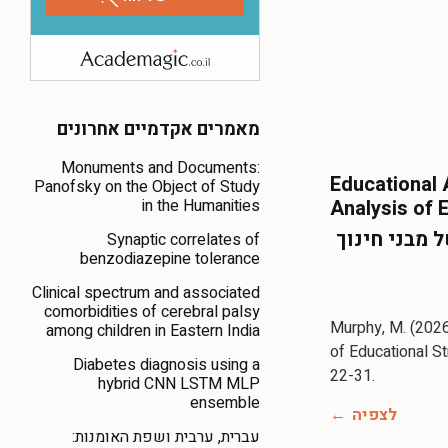
מאמרים אקדמיים אחרונים
Monuments and Documents:
Educational 
Panofsky on the Object of Study
in the Humanities
Analysis of 
 מבני חינוך
Synaptic correlates of
benzodiazepine tolerance
Clinical spectrum and associated
comorbidities of cerebral palsy
Murphy, M. (2026)
among children in Eastern India
of Educational St
Diabetes diagnosis using a
22-31.
hybrid CNN LSTM MLP
ensemble
לצפיה
עברית, ערבית ושפת האומנות: