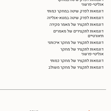
אנליטי-פרשני
דוגמאות לפרק שיטה במחקר כמותי
דוגמאות לפרק שיטה במטא-אנליזה
דוגמאות לתקציר של מאמר סקירה
דוגמאות לתקצירים של מאמרים
תיאורטיים
דוגמאות לתקציר של מחקר איכותני
דוגמאות לתקציר של מחקר
אנליטי-פרשני
דוגמאות לתקציר של מחקר כמותי
דוגמאות לתקציר של מחקר משולב