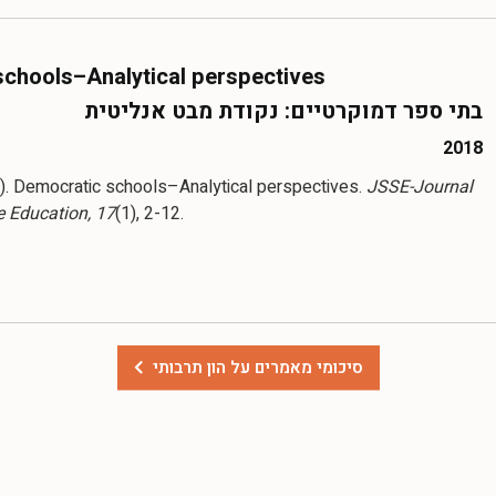
chools–Analytical perspectives
בתי ספר דמוקרטיים: נקודת מבט אנליטית
2018
8). Democratic schools–Analytical perspectives.
JSSE-Journal
e Education, 17
סיכומי מאמרים על הון תרבותי