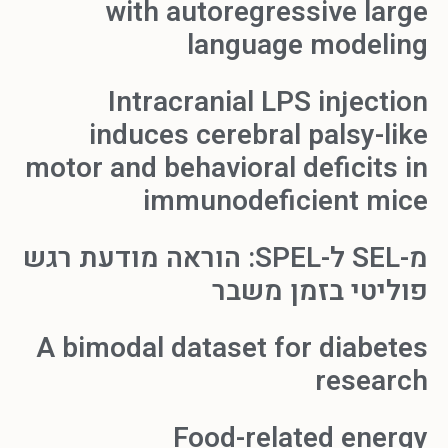
with autoregressive large
language modeling
Intracranial LPS injection
induces cerebral palsy-like
motor and behavioral deficits in
immunodeficient mice
מ-SEL ל-SPEL: הוראה מודעת רגש
פוליטי בזמן משבר
A bimodal dataset for diabetes
research
Food-related energy