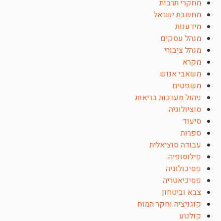
מחקרי תרבות
מחשבת ישראל
מידענות
מנהל עסקים
מנהל ציבורי
מקרא
משאבי אנוש
משפטים
ניהול מערכות בריאות
סוציולוגיה
סיעוד
ספרות
עבודה סוציאלית
פילוסופיה
פסיכולוגיה
פסיכיאטריה
צבא וביטחון
קוגניציה וחקר המוח
קולנוע