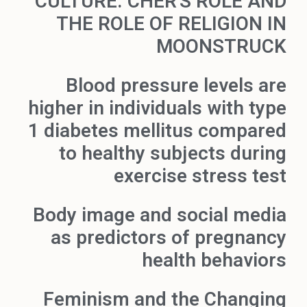
CULTURE. CHER'S ROLE AND
THE ROLE OF RELIGION IN
MOONSTRUCK
Blood pressure levels are
higher in individuals with type
1 diabetes mellitus compared
to healthy subjects during
exercise stress test
Body image and social media
as predictors of pregnancy
health behaviors
Feminism and the Changing