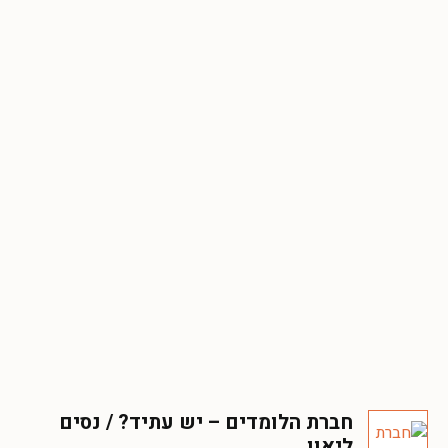
חברת הלומדים – יש עתיד? / נסים
ליאון