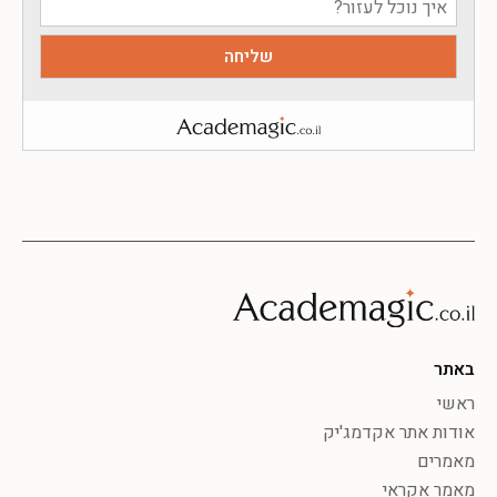
באתר
ראשי
אודות אתר אקדמג'יק
מאמרים
מאמר אקראי