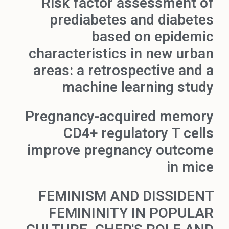
Risk factor assessment of
prediabetes and diabetes
based on epidemic
characteristics in new urban
areas: a retrospective and a
machine learning study
Pregnancy-acquired memory
CD4+ regulatory T cells
improve pregnancy outcome
in mice
FEMINISM AND DISSIDENT
FEMININITY IN POPULAR