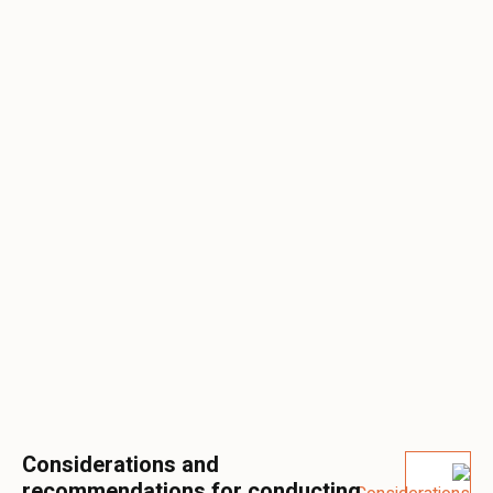
Considerations and
recommendations for conducting