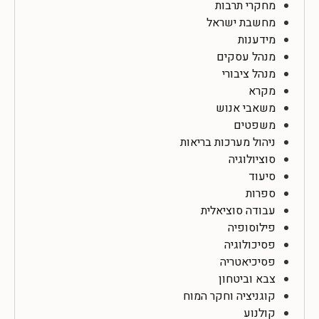
מחקרי תרבות
מחשבת ישראל
מידענות
מנהל עסקים
מנהל ציבורי
מקרא
משאבי אנוש
משפטים
ניהול מערכות בריאות
סוציולוגיה
סיעוד
ספרות
עבודה סוציאלית
פילוסופיה
פסיכולוגיה
פסיכיאטריה
צבא וביטחון
קוגניציה וחקר המוח
קולנוע