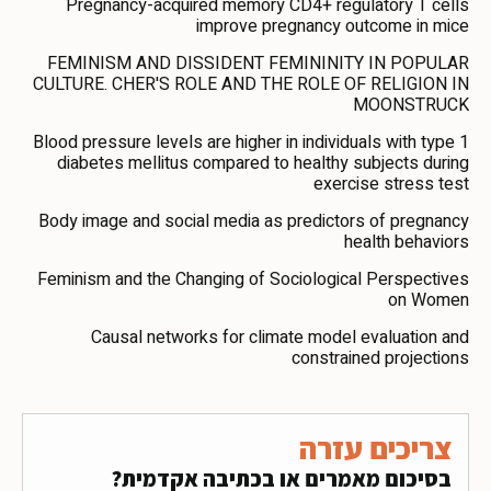
Pregnancy-acquired memory CD4+ regulatory T cells
improve pregnancy outcome in mice
FEMINISM AND DISSIDENT FEMININITY IN POPULAR
CULTURE. CHER'S ROLE AND THE ROLE OF RELIGION IN
MOONSTRUCK
Blood pressure levels are higher in individuals with type 1
diabetes mellitus compared to healthy subjects during
exercise stress test
Body image and social media as predictors of pregnancy
health behaviors
Feminism and the Changing of Sociological Perspectives
on Women
Causal networks for climate model evaluation and
constrained projections
צריכים עזרה
בסיכום מאמרים או בכתיבה אקדמית?