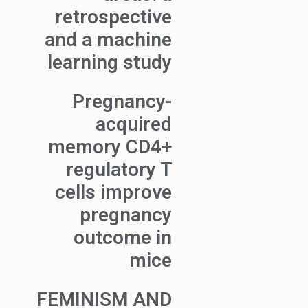
retrospective
and a machine
learning study
Pregnancy-
acquired
memory CD4+
regulatory T
cells improve
pregnancy
outcome in
mice
FEMINISM AND