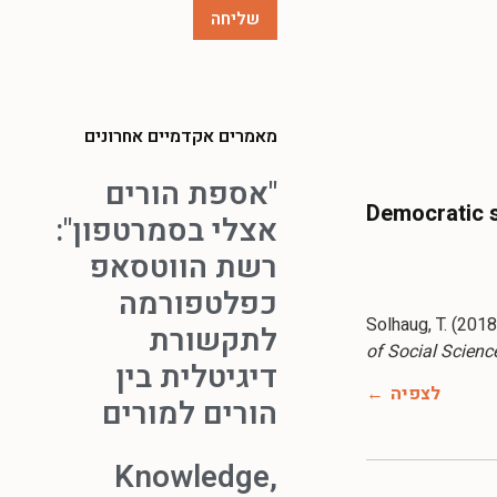
מאמרים אקדמיים אחרונים
"אספת הורים
Democratic s
אצלי בסמרטפון":
רשת הווטסאפ
כפלטפורמה
Solhaug, T. (201
לתקשורת
of Social Scienc
דיגיטלית בין
לצפיה
הורים למורים
Knowledge,