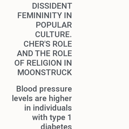
DISSIDENT
FEMININITY IN
POPULAR
CULTURE.
CHER'S ROLE
AND THE ROLE
OF RELIGION IN
MOONSTRUCK
Blood pressure
levels are higher
in individuals
with type 1
diabetes