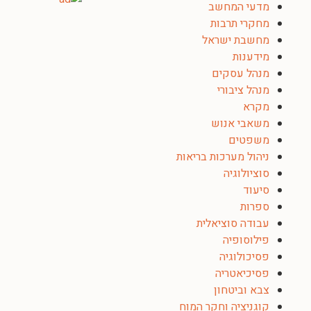
מדעי המחשב
מחקרי תרבות
מחשבת ישראל
מידענות
מנהל עסקים
מנהל ציבורי
מקרא
משאבי אנוש
משפטים
ניהול מערכות בריאות
סוציולוגיה
סיעוד
ספרות
עבודה סוציאלית
פילוסופיה
פסיכולוגיה
פסיכיאטריה
צבא וביטחון
קוגניציה וחקר המוח