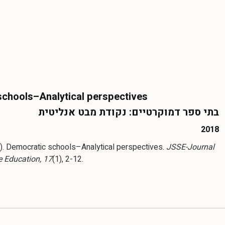
chools–Analytical perspectives
בתי ספר דמוקרטיים: נקודת מבט אנליטית
2018
8). Democratic schools–Analytical perspectives.
JSSE-Journal
e Education, 17