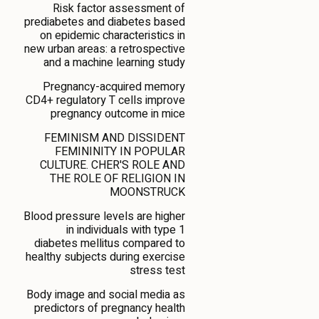
Risk factor assessment of
prediabetes and diabetes based
on epidemic characteristics in
new urban areas: a retrospective
and a machine learning study
Pregnancy-acquired memory
CD4+ regulatory T cells improve
pregnancy outcome in mice
FEMINISM AND DISSIDENT
FEMININITY IN POPULAR
CULTURE. CHER'S ROLE AND
THE ROLE OF RELIGION IN
MOONSTRUCK
Blood pressure levels are higher
in individuals with type 1
diabetes mellitus compared to
healthy subjects during exercise
stress test
Body image and social media as
predictors of pregnancy health