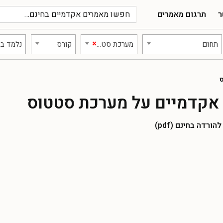
ר
תרגום מאמרים
×
תחום
מערכת סטטוס
קורס
נלמד ב:
אקדמיים על מערכת סטטוס
רדה בחינם (pdf)