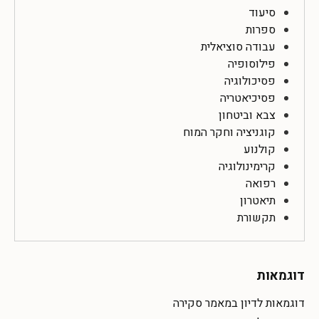
סיעוד
ספרות
עבודה סוציאלית
פילוסופיה
פסיכולוגיה
פסיכיאטריה
צבא וביטחון
קוגניציה וחקר המוח
קולנוע
קרימינולוגיה
רפואה
תיאטרון
תקשורת
דוגמאות
דוגמאות לדיון במאמר סקירה