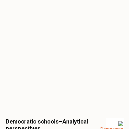
Democratic schools–Analytical
perspectives