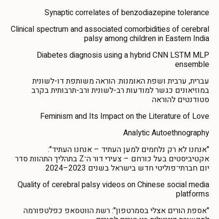
Synaptic correlates of benzodiazepine tolerance
Clinical spectrum and associated comorbidities of cerebral
palsy among children in Eastern India
Diabetes diagnosis using a hybrid CNN LSTM MLP
ensemble
עברית, ערבית ושפת האומנות: הוראה משותפת דו-לשונית
במוזיאונים כגשר למודעות רב-לשונית ורב-תרבותית בקרב
סטודנטים להוראה
Feminism and Its Impact on the Literature of Love
Analytic Autoethnography
"אנחנו לא רק נלחמים למען העתיד – אנחנו העתיד":
אקטיביסטים בעל כורחם – צעירי דור ה־Z בתהליך התהוות סדר
יום חברתי־פוליטי חדש בישראל בשנים 2023–2024
Quality of cerebral palsy videos on Chinese social media
platforms
"אספת הורים אצלי בסמרטפון": רשת הווטסאפ כפלטפורמה