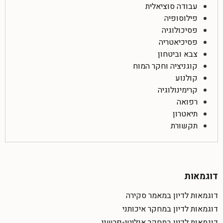
עבודה סוציאלית
פילוסופיה
פסיכולוגיה
פסיכיאטריה
צבא וביטחון
קוגניציה וחקר המוח
קולנוע
קרימינולוגיה
רפואה
תיאטרון
תקשורת
דוגמאות
דוגמאות לדיון במאמר סקירה
דוגמאות לדיון במחקר איכותני
דוגמאות לדיון במחקר אנליטי-פרשני