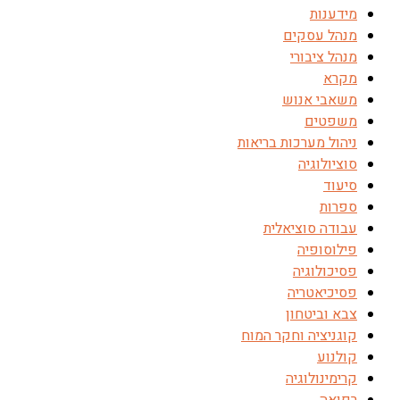
מידענות
מנהל עסקים
מנהל ציבורי
מקרא
משאבי אנוש
משפטים
ניהול מערכות בריאות
סוציולוגיה
סיעוד
ספרות
עבודה סוציאלית
פילוסופיה
פסיכולוגיה
פסיכיאטריה
צבא וביטחון
קוגניציה וחקר המוח
קולנוע
קרימינולוגיה