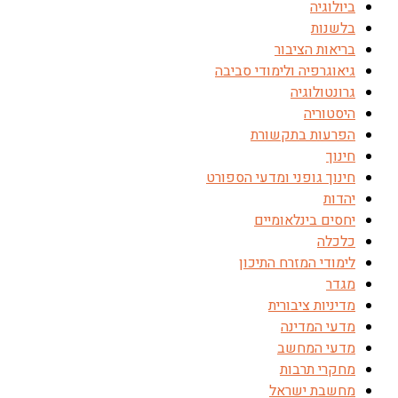
ביולוגיה
בלשנות
בריאות הציבור
גיאוגרפיה ולימודי סביבה
גרונטולוגיה
היסטוריה
הפרעות בתקשורת
חינוך
חינוך גופני ומדעי הספורט
יהדות
יחסים בינלאומיים
כלכלה
לימודי המזרח התיכון
מגדר
מדיניות ציבורית
מדעי המדינה
מדעי המחשב
מחקרי תרבות
מחשבת ישראל