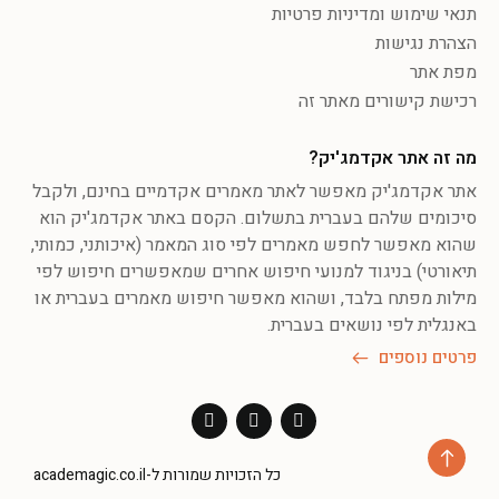
תנאי שימוש ומדיניות פרטיות
הצהרת נגישות
מפת אתר
רכישת קישורים מאתר זה
מה זה אתר אקדמג'יק?
אתר אקדמג'יק מאפשר לאתר מאמרים אקדמיים בחינם, ולקבל
סיכומים שלהם בעברית בתשלום. הקסם באתר אקדמג'יק הוא
שהוא מאפשר לחפש מאמרים לפי סוג המאמר (איכותני, כמותי,
תיאורטי) בניגוד למנועי חיפוש אחרים שמאפשרים חיפוש לפי
מילות מפתח בלבד, ושהוא מאפשר חיפוש מאמרים בעברית או
באנגלית לפי נושאים בעברית.
פרטים נוספים
כל הזכויות שמורות ל-academagic.co.il