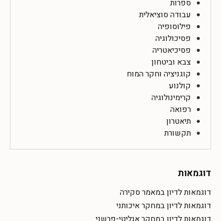
ספרות
עבודה סוציאלית
פילוסופיה
פסיכולוגיה
פסיכיאטריה
צבא וביטחון
קוגניציה וחקר המוח
קולנוע
קרימינולוגיה
רפואה
תיאטרון
תקשורת
דוגמאות
דוגמאות לדיון במאמר סקירה
דוגמאות לדיון במחקר איכותני
דוגמאות לדיון במחקר אנליטי-פרשני