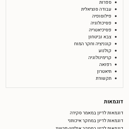
ספרות
עבודה סוציאלית
פילוסופיה
פסיכולוגיה
פסיכיאטריה
צבא וביטחון
קוגניציה וחקר המוח
קולנוע
קרימינולוגיה
רפואה
תיאטרון
תקשורת
דוגמאות
דוגמאות לדיון במאמר סקירה
דוגמאות לדיון במחקר איכותני
דוגמאות לדיון במחקר אנליטי-פרשני