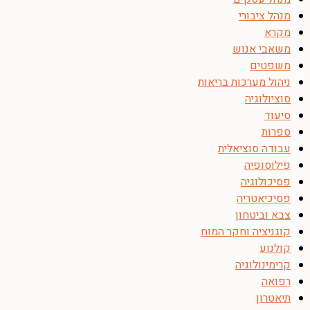
מנהל ציבורי
מקרא
משאבי אנוש
משפטים
ניהול מערכות בריאות
סוציולוגיה
סיעוד
ספרות
עבודה סוציאלית
פילוסופיה
פסיכולוגיה
פסיכיאטריה
צבא וביטחון
קוגניציה וחקר המוח
קולנוע
קרימינולוגיה
רפואה
תיאטרון