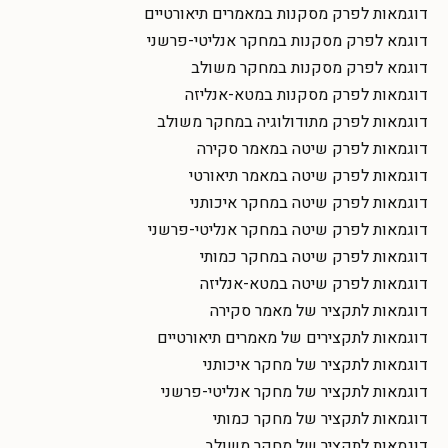
דוגמאות לפרק מסקנות במאמרים תיאורטיים
דוגמא לפרק מסקנות במחקר אנליטי-פרשני
דוגמא לפרק מסקנות במחקר משולב
דוגמאות לפרק מסקנות במטא-אנליזה
דוגמאות לפרק מתודולוגיה במחקר משולב
דוגמאות לפרק שיטה במאמר סקירה
דוגמאות לפרק שיטה במאמר תיאורטי
דוגמאות לפרק שיטה במחקר איכותני
דוגמאות לפרק שיטה במחקר אנליטי-פרשני
דוגמאות לפרק שיטה במחקר כמותי
דוגמאות לפרק שיטה במטא-אנליזה
דוגמאות לתקציר של מאמר סקירה
דוגמאות לתקצירים של מאמרים תיאורטיים
דוגמאות לתקציר של מחקר איכותני
דוגמאות לתקציר של מחקר אנליטי-פרשני
דוגמאות לתקציר של מחקר כמותי
דוגמאות לתקציר של מחקר משולב