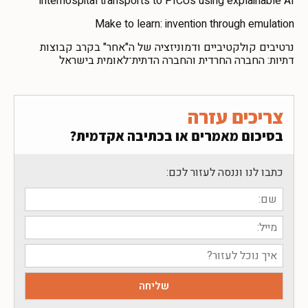
interhospital transports to PICUs using explainable AI
Make to learn: invention through emulation
נרטיבים קולקטיביים ודמוניזציה של ה"אחר" בקרב קבוצות
דתיות: החברה החרדית והחברה הדתית־לאומית בישראל
צריכים עזרה
בסיכום מאמרים או בכתיבה אקדמית?
כתבו לנו וננסה לעזור לכם: