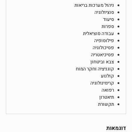
ניהול מערכות בריאות
סוציולוגיה
סיעוד
ספרות
עבודה סוציאלית
פילוסופיה
פסיכולוגיה
פסיכיאטריה
צבא וביטחון
קוגניציה וחקר המוח
קולנוע
קרימינולוגיה
רפואה
תיאטרון
תקשורת
דוגמאות