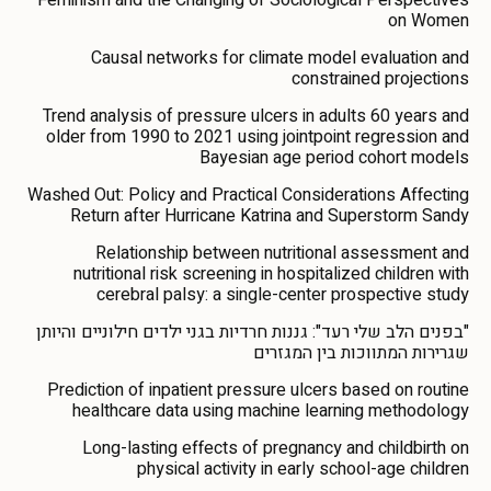
Feminism and the Changing of Sociological Perspectives
on Women
Causal networks for climate model evaluation and
constrained projections
Trend analysis of pressure ulcers in adults 60 years and
older from 1990 to 2021 using jointpoint regression and
Bayesian age period cohort models
Washed Out: Policy and Practical Considerations Affecting
Return after Hurricane Katrina and Superstorm Sandy
Relationship between nutritional assessment and
nutritional risk screening in hospitalized children with
cerebral palsy: a single-center prospective study
"בפנים הלב שלי רעד": גננות חרדיות בגני ילדים חילוניים והיותן
שגרירות המתווכות בין המגזרים
Prediction of inpatient pressure ulcers based on routine
healthcare data using machine learning methodology
Long-lasting effects of pregnancy and childbirth on
physical activity in early school-age children