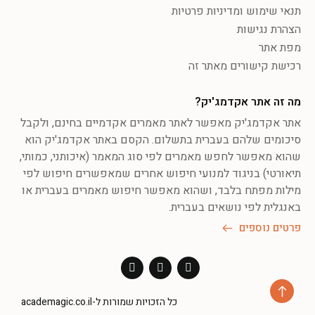
תנאי שימוש ומדיניות פרטיות
הצהרת נגישות
מפת אתר
רכישת קישורים מאתר זה
מה זה אתר אקדמג'יק?
אתר אקדמג'יק מאפשר לאתר מאמרים אקדמיים בחינם, ולקבל
סיכומים שלהם בעברית בתשלום. הקסם באתר אקדמג'יק הוא
שהוא מאפשר לחפש מאמרים לפי סוג המאמר (איכותני, כמותי,
תיאורטי) בניגוד למנועי חיפוש אחרים שמאפשרים חיפוש לפי
מילות מפתח בלבד, ושהוא מאפשר חיפוש מאמרים בעברית או
באנגלית לפי נושאים בעברית.
פרטים נוספים
כל הזכויות שמורות ל-academagic.co.il