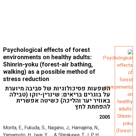
Psychological effects of forest
environments on healthy adults:
Shinrin-yoku (forest-air bathing,
walking) as a possible method of
stress reduction
השפעות פסיכולוגיות של סביבה מיוערת
על בוגרים בריאים: שינרין-יוקו (טבילה
באוויר יער והליכה) כשיטה אפשרית
להפחתת לחץ
2005
Morita, E., Fukuda, S., Nagano, J., Hamajima, N.,
Yamamoto, H., Iwai, Y., … & Shirakawa, T. J. P. H.