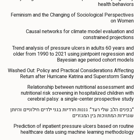
health behaviors
Feminism and the Changing of Sociological Perspectives
on Women
Causal networks for climate model evaluation and
constrained projections
Trend analysis of pressure ulcers in adults 60 years and
older from 1990 to 2021 using jointpoint regression and
Bayesian age period cohort models
Washed Out: Policy and Practical Considerations Affecting
Return after Hurricane Katrina and Superstorm Sandy
Relationship between nutritional assessment and
nutritional risk screening in hospitalized children with
cerebral palsy: a single-center prospective study
"בפנים הלב שלי רעד": גננות חרדיות בגני ילדים חילוניים והיותן
שגרירות המתווכות בין המגזרים
Prediction of inpatient pressure ulcers based on routine
healthcare data using machine learning methodology