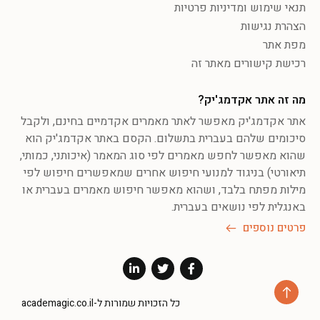
תנאי שימוש ומדיניות פרטיות
הצהרת נגישות
מפת אתר
רכישת קישורים מאתר זה
מה זה אתר אקדמג'יק?
אתר אקדמג'יק מאפשר לאתר מאמרים אקדמיים בחינם, ולקבל
סיכומים שלהם בעברית בתשלום. הקסם באתר אקדמג'יק הוא
שהוא מאפשר לחפש מאמרים לפי סוג המאמר (איכותני, כמותי,
תיאורטי) בניגוד למנועי חיפוש אחרים שמאפשרים חיפוש לפי
מילות מפתח בלבד, ושהוא מאפשר חיפוש מאמרים בעברית או
באנגלית לפי נושאים בעברית.
פרטים נוספים
כל הזכויות שמורות ל-academagic.co.il