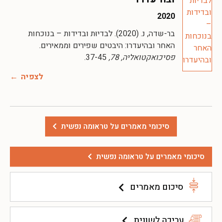
2020
בר-שדה, נ. (2020). לבדיוּת ובדידות – בנוכחות
האחר ובהיעדרו: היבטים שפירים וממאירים.
פסיכואקטואליה, 78,
37-45.
לצפיה
סיכומי מאמרים על טראומה נפשית
סיכומי מאמרים על טראומה נפשית
סיכום מאמרים
עריכה לשונית