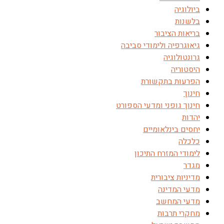
ביולוגיה
בלשנות
בריאות הציבור
גיאוגרפיה ולימודי סביבה
גרונטולוגיה
היסטוריה
הפרעות בתקשורת
חינוך
חינוך גופני ומדעי הספורט
יהדות
יחסים בינלאומיים
כלכלה
לימודי המזרח התיכון
מגדר
מדיניות ציבורית
מדעי המדינה
מדעי המחשב
מחקרי תרבות