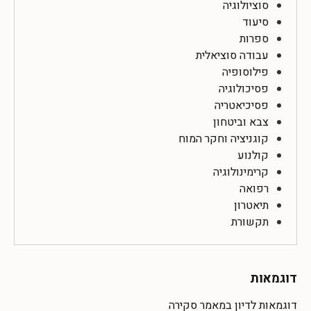
סוציולוגיה
סיעוד
ספרות
עבודה סוציאלית
פילוסופיה
פסיכולוגיה
פסיכיאטריה
צבא וביטחון
קוגניציה וחקר המוח
קולנוע
קרימינולוגיה
רפואה
תיאטרון
תקשורת
דוגמאות
דוגמאות לדיון במאמר סקירה