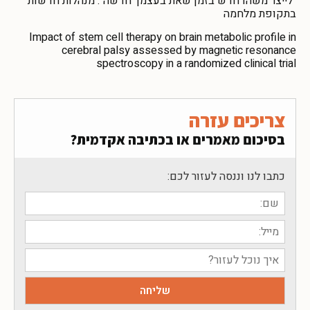
"לייצר משהו חדש בזמן שאת בעצמך חדשה": מנהלות חדשות
בתקופת מלחמה
Impact of stem cell therapy on brain metabolic profile in
cerebral palsy assessed by magnetic resonance
spectroscopy in a randomized clinical trial
צריכים עזרה
בסיכום מאמרים או בכתיבה אקדמית?
כתבו לנו וננסה לעזור לכם: