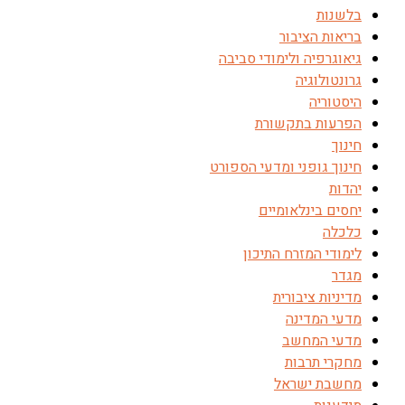
בלשנות
בריאות הציבור
גיאוגרפיה ולימודי סביבה
גרונטולוגיה
היסטוריה
הפרעות בתקשורת
חינוך
חינוך גופני ומדעי הספורט
יהדות
יחסים בינלאומיים
כלכלה
לימודי המזרח התיכון
מגדר
מדיניות ציבורית
מדעי המדינה
מדעי המחשב
מחקרי תרבות
מחשבת ישראל