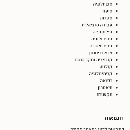
סוציולוגיה
סיעוד
ספרות
עבודה סוציאלית
פילוסופיה
פסיכולוגיה
פסיכיאטריה
צבא וביטחון
קוגניציה וחקר המוח
קולנוע
קרימינולוגיה
רפואה
תיאטרון
תקשורת
דוגמאות
דוגמאות לדיון במאמר סקירה