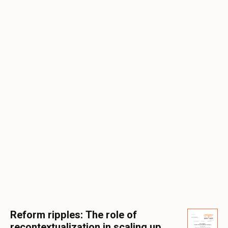
Reform ripples: The role of
recontextualization in scaling up