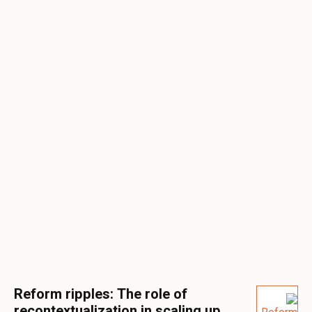
Reform ripples: The role of
recontextualization in scaling up