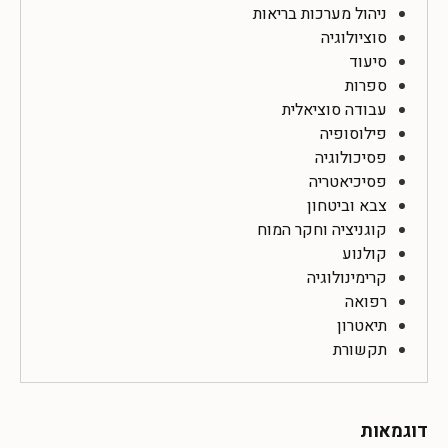
ניהול מערכות בריאות
סוציולוגיה
סיעוד
ספרות
עבודה סוציאלית
פילוסופיה
פסיכולוגיה
פסיכיאטריה
צבא וביטחון
קוגניציה וחקר המוח
קולנוע
קרימינולוגיה
רפואה
תיאטרון
תקשורת
דוגמאות