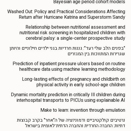
Bayesian age period cohort models
Washed Out: Policy and Practical Considerations Affecting
Return after Hurricane Katrina and Superstorm Sandy
Relationship between nutritional assessment and
nutritional risk screening in hospitalized children with
cerebral palsy: a single-center prospective study
"בפנים הלב שלי רעד": גננות חרדיות בגני ילדים חילוניים והיותן
שגרירות המתווכות בין המגזרים
Prediction of inpatient pressure ulcers based on routine
healthcare data using machine learning methodology
Long-lasting effects of pregnancy and childbirth on
physical activity in early school-age children
Dynamic mortality prediction in critically Ill children during
interhospital transports to PICUs using explainable AI
Make to learn: invention through emulation
נרטיבים קולקטיביים ודמוניזציה של ה"אחר" בקרב קבוצות
דתיות: החברה החרדית והחברה הדתית־לאומית בישראל