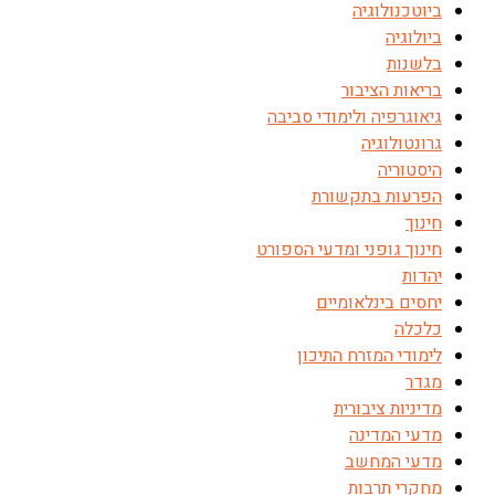
ביוטכנולוגיה
ביולוגיה
בלשנות
בריאות הציבור
גיאוגרפיה ולימודי סביבה
גרונטולוגיה
היסטוריה
הפרעות בתקשורת
חינוך
חינוך גופני ומדעי הספורט
יהדות
יחסים בינלאומיים
כלכלה
לימודי המזרח התיכון
מגדר
מדיניות ציבורית
מדעי המדינה
מדעי המחשב
מחקרי תרבות