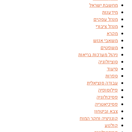
מחשבת ישראל
מידענות
מנהל עסקים
מנהל ציבורי
מקרא
משאבי אנוש
משפטים
ניהול מערכות בריאות
סוציולוגיה
סיעוד
ספרות
עבודה סוציאלית
פילוסופיה
פסיכולוגיה
פסיכיאטריה
צבא וביטחון
קוגניציה וחקר המוח
קולנוע