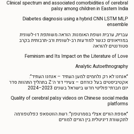
Clinical spectrum and associated comorbidities of cerebral
palsy among children in Eastern India
Diabetes diagnosis using a hybrid CNN LSTM MLP
ensemble
עברית, ערבית ושפת האומנות: הוראה משותפת דו-לשונית
במוזיאונים כגשר למודעות רב-לשונית ורב-תרבותית בקרב
סטודנטים להוראה
Feminism and Its Impact on the Literature of Love
Analytic Autoethnography
"אנחנו לא רק נלחמים למען העתיד – אנחנו העתיד":
אקטיביסטים בעל כורחם – צעירי דור ה־Z בתהליך התהוות סדר
יום חברתי־פוליטי חדש בישראל בשנים 2023–2024
Quality of cerebral palsy videos on Chinese social media
platforms
"אספת הורים אצלי בסמרטפון": רשת הווטסאפ כפלטפורמה
לתקשורת דיגיטלית בין הורים למורים