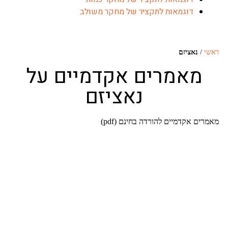
דוגמאות לתקציר של מחקר משולב
נאציזם
אמרים אקדמיים על
נאציזם
 אקדמיים להורדה בחינם (pdf)