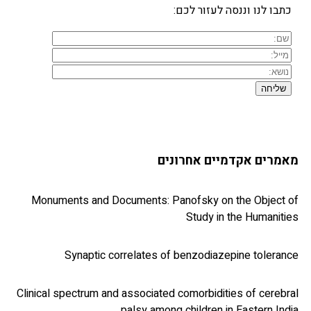
 לנו וננסה לעזור לכם:
ם אקדמיים אחרונים
Monuments and Documents: Panofsky on the Obje
Study in the Huma
Synaptic correlates of benzodiazepine tol
Clinical spectrum and associated comorbidities of ce
palsy among children in Eastern