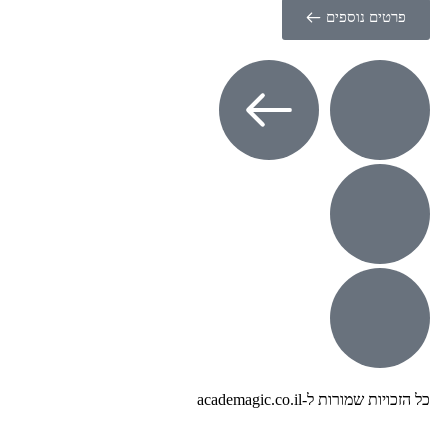
טים נוספים
שמורות ל-academagic.co.il