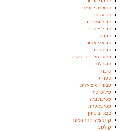
מחקרי תרבות
מחשבת ישראל
מידענות
מנהל עסקים
מנהל ציבורי
מקרא
משאבי אנוש
משפטים
ניהול מערכות בריאות
סוציולוגיה
סיעוד
ספרות
עבודה סוציאלית
פילוסופיה
פסיכולוגיה
פסיכיאטריה
צבא וביטחון
קוגניציה וחקר המוח
קולנוע