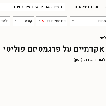
ר
תרגום מאמרים
×
תחום
פרגמטיזם פוליטי
קורס
נלמד ב
יטי
קדמיים על פרגמטיזם פוליטי
רדה בחינם (pdf)