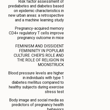
Risk factor assessment of
prediabetes and diabetes based
on epidemic characteristics in
new urban areas: a retrospective
and a machine learning study
Pregnancy-acquired memory
CD4+ regulatory T cells improve
pregnancy outcome in mice
FEMINISM AND DISSIDENT
FEMININITY IN POPULAR
CULTURE. CHER'S ROLE AND
THE ROLE OF RELIGION IN
MOONSTRUCK
Blood pressure levels are higher
in individuals with type 1
diabetes mellitus compared to
healthy subjects during exercise
stress test
Body image and social media as
predictors of pregnancy health
behaviors