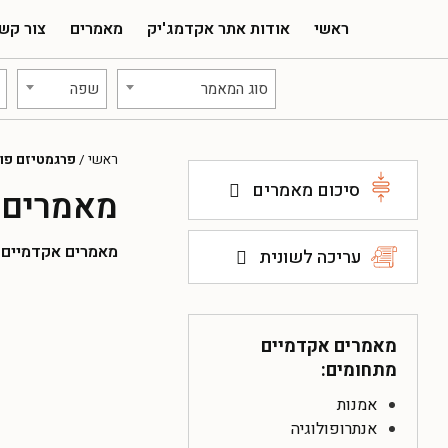
ראשי
אודות אתר אקדמג'יק
מאמרים
צור קש
סוג המאמר
שפה
ראשי
/
פרגמטיזם פול
סיכום מאמרים
מאמרים א
מאמרים אקדמיים להו
עריכה לשונית
מאמרים אקדמיים
מתחומים:
אמנות
אנתרופולוגיה