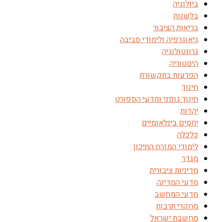
ביולוגיה
בלשנות
בריאות הציבור
גיאוגרפיה ולימודי סביבה
גרונטולוגיה
היסטוריה
הפרעות בתקשורת
חינוך
חינוך גופני ומדעי הספורט
יהדות
יחסים בינלאומיים
כלכלה
לימודי המזרח התיכון
מגדר
מדיניות ציבורית
מדעי המדינה
מדעי המחשב
מחקרי תרבות
מחשבת ישראל