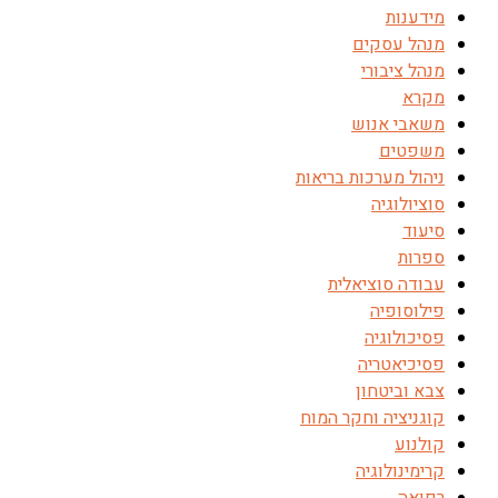
מידענות
מנהל עסקים
מנהל ציבורי
מקרא
משאבי אנוש
משפטים
ניהול מערכות בריאות
סוציולוגיה
סיעוד
ספרות
עבודה סוציאלית
פילוסופיה
פסיכולוגיה
פסיכיאטריה
צבא וביטחון
קוגניציה וחקר המוח
קולנוע
קרימינולוגיה