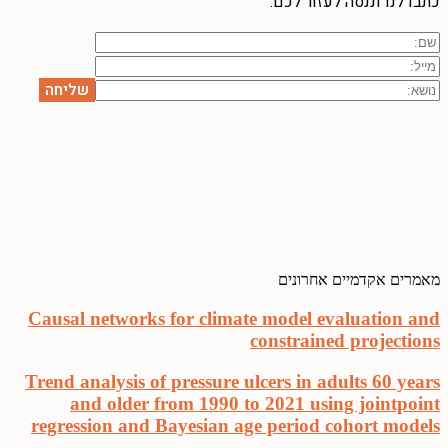
כתבו לנו וננסה לעזור לכם:
מאמרים אקדמיים אחרונים
Causal networks for climate model evaluation and
constrained projections
Trend analysis of pressure ulcers in adults 60 years
and older from 1990 to 2021 using jointpoint
regression and Bayesian age period cohort models