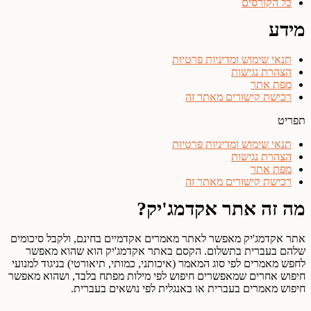
כל הקורסים
מידע
תנאי שימוש ומדיניות פרטיות
הצהרת נגישות
מפת אתר
רכישת קישורים מאתר זה
תפריט
תנאי שימוש ומדיניות פרטיות
הצהרת נגישות
מפת אתר
רכישת קישורים מאתר זה
מה זה אתר אקדמג'יק?
אתר אקדמג'יק מאפשר לאתר מאמרים אקדמיים בחינם, ולקבל סיכומים
שלהם בעברית בתשלום. הקסם באתר אקדמג'יק הוא שהוא מאפשר
לחפש מאמרים לפי סוג המאמר (איכותני, כמותי, תיאורטי) בניגוד למנועי
חיפוש אחרים שמאפשרים חיפוש לפי מילות מפתח בלבד, ושהוא מאפשר
חיפוש מאמרים בעברית או באנגלית לפי נושאים בעברית.