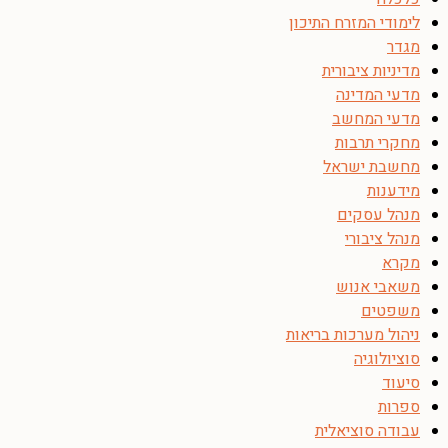
לימודי המזרח התיכון
מגדר
מדיניות ציבורית
מדעי המדינה
מדעי המחשב
מחקרי תרבות
מחשבת ישראל
מידענות
מנהל עסקים
מנהל ציבורי
מקרא
משאבי אנוש
משפטים
ניהול מערכות בריאות
סוציולוגיה
סיעוד
ספרות
עבודה סוציאלית