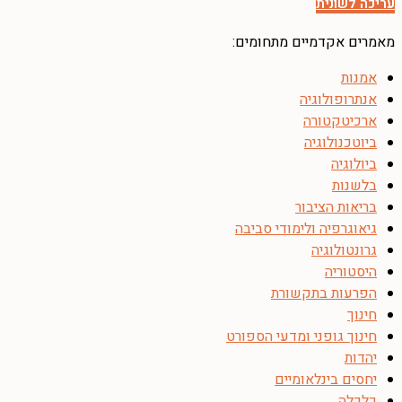
עריכה לשונית
מאמרים אקדמיים מתחומים:
אמנות
אנתרופולוגיה
ארכיטקטורה
ביוטכנולוגיה
ביולוגיה
בלשנות
בריאות הציבור
גיאוגרפיה ולימודי סביבה
גרונטולוגיה
היסטוריה
הפרעות בתקשורת
חינוך
חינוך גופני ומדעי הספורט
יהדות
יחסים בינלאומיים
כלכלה