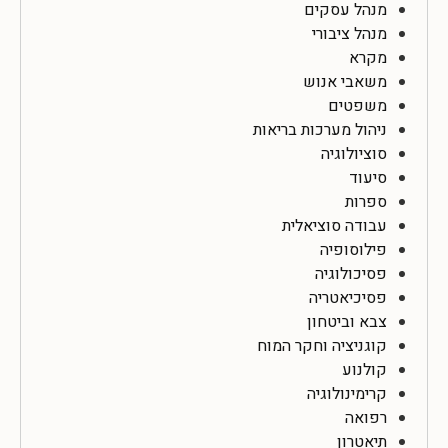
מנהל עסקים
מנהל ציבורי
מקרא
משאבי אנוש
משפטים
ניהול מערכות בריאות
סוציולוגיה
סיעוד
ספרות
עבודה סוציאלית
פילוסופיה
פסיכולוגיה
פסיכיאטריה
צבא וביטחון
קוגניציה וחקר המוח
קולנוע
קרימינולוגיה
רפואה
תיאטרון