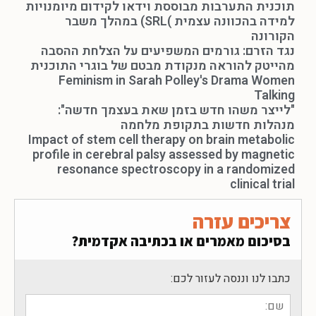
תוכנית התערבות מבוססת וידאו לקידום מיומנויות
למידה בהכוונה עצמית )SRL) במהלך משבר
הקורונה
נגד הזרם: גורמים המשפיעים על הצלחת ההסבה
מהייטק להוראה מנקודת מבטם של בוגרי התוכנית
Feminism in Sarah Polley's Drama Women
Talking
"לייצר משהו חדש בזמן שאת בעצמך חדשה":
מנהלות חדשות בתקופת מלחמה
Impact of stem cell therapy on brain metabolic
profile in cerebral palsy assessed by magnetic
resonance spectroscopy in a randomized
clinical trial
צריכים עזרה
בסיכום מאמרים או בכתיבה אקדמית?
כתבו לנו וננסה לעזור לכם: