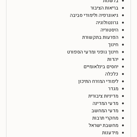
בלשנות
בריאות הציבור
גיאוגרפיה ולימודי סביבה
גרונטולוגיה
היסטוריה
הפרעות בתקשורת
חינוך
חינוך גופני ומדעי הספורט
יהדות
יחסים בינלאומיים
כלכלה
לימודי המזרח התיכון
מגדר
מדיניות ציבורית
מדעי המדינה
מדעי המחשב
מחקרי תרבות
מחשבת ישראל
מידענות