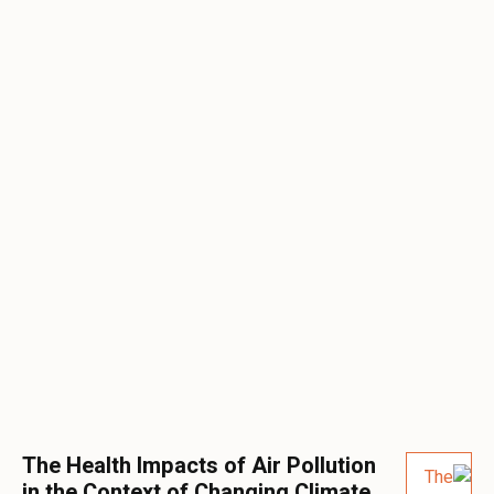
The Health Impacts of Air Pollution
in the Context of Changing Climate