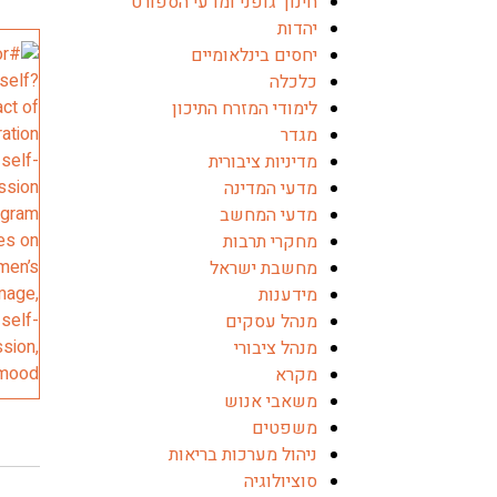
חינוך גופני ומדעי הספורט
יהדות
יחסים בינלאומיים
כלכלה
לימודי המזרח התיכון
מגדר
מדיניות ציבורית
מדעי המדינה
מדעי המחשב
מחקרי תרבות
מחשבת ישראל
מידענות
מנהל עסקים
מנהל ציבורי
מקרא
משאבי אנוש
משפטים
ניהול מערכות בריאות
סוציולוגיה