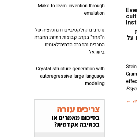
Make to learn: invention through
Eve
emulation
cult
Ins
נרטיבים קולקטיביים ודמוניזציה של
 על
ה"אחר" בקרב קבוצות דתיות: החברה
החרדית והחברה הדתית־לאומית
בישראל
Stein
Crystal structure generation with
Gram 
autoregressive large language
effe
modeling
Psyc
ה
צריכים עזרה
בסיכום מאמרים או
בכתיבה אקדמית?