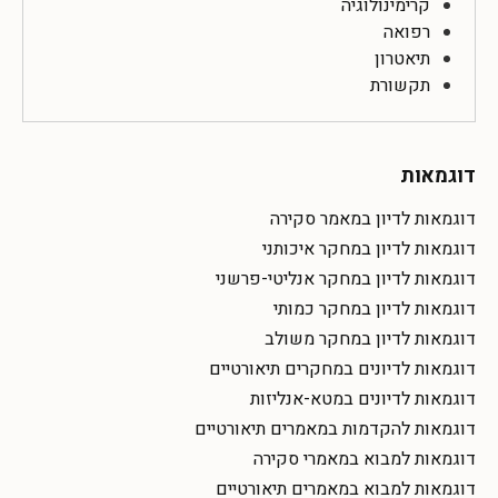
קרימינולוגיה
רפואה
תיאטרון
תקשורת
דוגמאות
דוגמאות לדיון במאמר סקירה
דוגמאות לדיון במחקר איכותני
דוגמאות לדיון במחקר אנליטי-פרשני
דוגמאות לדיון במחקר כמותי
דוגמאות לדיון במחקר משולב
דוגמאות לדיונים במחקרים תיאורטיים
דוגמאות לדיונים במטא-אנליזות
דוגמאות להקדמות במאמרים תיאורטיים
דוגמאות למבוא במאמרי סקירה
דוגמאות למבוא במאמרים תיאורטיים