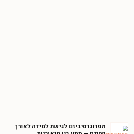
מפרוגרסיביזם לגישת למידה לאורך
החיים — מסע בין תיאוריות