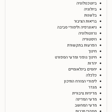
ביוטכנולוגיה
ביולוגיה
בלשנות
בריאות הציבור
גיאוגרפיה ולימודי סביבה
גרונטולוגיה
היסטוריה
הפרעות בתקשורת
חינוך
חינוך גופני ומדעי הספורט
יהדות
יחסים בינלאומיים
כלכלה
לימודי המזרח התיכון
מגדר
מדיניות ציבורית
מדעי המדינה
מדעי המחשב
מחקרי תרבות