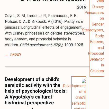
2016
Coyne, S. M., Linder, J. R., Rasmussen, E. E.,
Nelson, D. A., & Birkbeck, V. (2016). Pretty as a
princess: Longitudinal effects of engagement
with Disney princesses on gender stereotypes,
body esteem, and prosocial behavior in
children.
Child development
,
87
(6)
, 1909-1925.
לצפיה
Development of a child’s
semiotic activity with the
help of psychological tools:
A Vygotsky’s cultural-
historical perspective