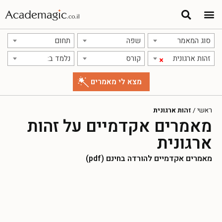
סוג המאמר
שפה
תחום
זהות ארגונית
קורס
נלמד ב:
×
ראשי
/
זהות ארגונית
מאמרים אקדמיים על זהות
ארגונית
מאמרים אקדמיים להורדה בחינם (pdf)