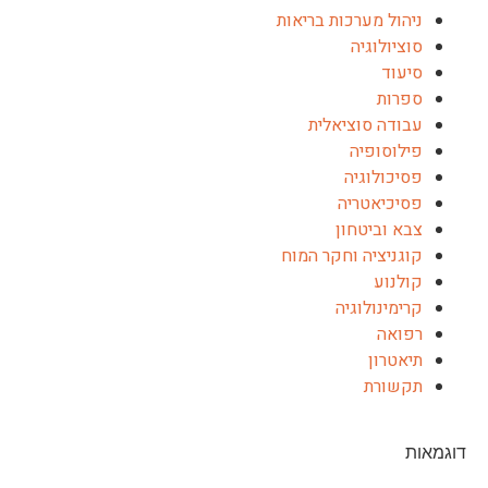
ניהול מערכות בריאות
סוציולוגיה
סיעוד
ספרות
עבודה סוציאלית
פילוסופיה
פסיכולוגיה
פסיכיאטריה
צבא וביטחון
קוגניציה וחקר המוח
קולנוע
קרימינולוגיה
רפואה
תיאטרון
תקשורת
דוגמאות