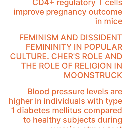
CD4+ regulatory T cells
improve pregnancy outcome
in mice
FEMINISM AND DISSIDENT
FEMININITY IN POPULAR
CULTURE. CHER'S ROLE AND
THE ROLE OF RELIGION IN
MOONSTRUCK
Blood pressure levels are
higher in individuals with type
1 diabetes mellitus compared
to healthy subjects during