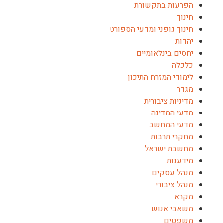
הפרעות בתקשורת
חינוך
חינוך גופני ומדעי הספורט
יהדות
יחסים בינלאומיים
כלכלה
לימודי המזרח התיכון
מגדר
מדיניות ציבורית
מדעי המדינה
מדעי המחשב
מחקרי תרבות
מחשבת ישראל
מידענות
מנהל עסקים
מנהל ציבורי
מקרא
משאבי אנוש
משפטים